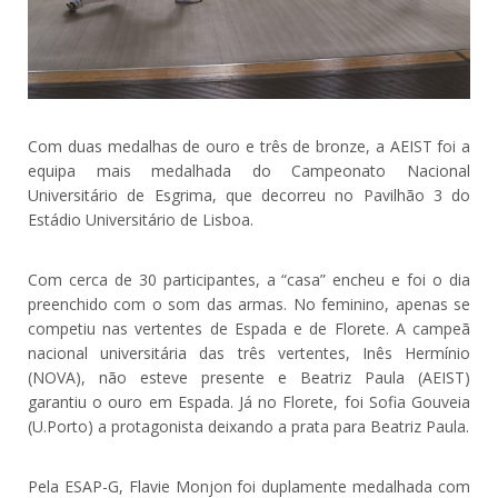
Com duas medalhas de ouro e três de bronze, a AEIST foi a
equipa mais medalhada do Campeonato Nacional
Universitário de Esgrima, que decorreu no Pavilhão 3 do
Estádio Universitário de Lisboa.
Com cerca de 30 participantes, a “casa” encheu e foi o dia
preenchido com o som das armas. No feminino, apenas se
competiu nas vertentes de Espada e de Florete. A campeã
nacional universitária das três vertentes, Inês Hermínio
(NOVA), não esteve presente e Beatriz Paula (AEIST)
garantiu o ouro em Espada. Já no Florete, foi Sofia Gouveia
(U.Porto) a protagonista deixando a prata para Beatriz Paula.
Pela ESAP-G, Flavie Monjon foi duplamente medalhada com