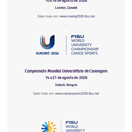
10 a 16 de agosto de 2026
London, Canadá
Sabe mais em:
www.rowing2026.fisu.net
-
Campeonato Mundial Universitário de Canoagem
14 a 21 de agosto de 2026
Sukoró, Hungria
Sabe mais em:
www.canoesports2026.fisu.net
-