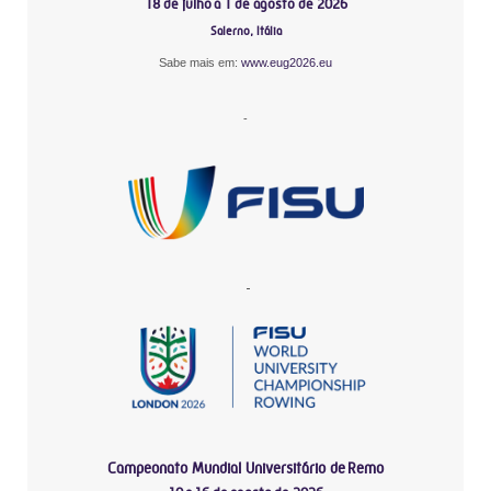
18 de julho a 1 de agosto de 2026
Salerno, Itália
Sabe mais em:
www.eug2026.eu
-
-
Campeonato Mundial Universitário de Remo