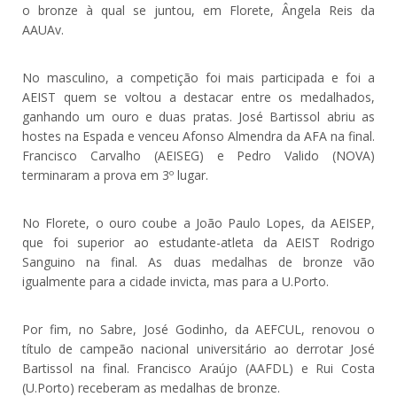
o bronze à qual se juntou, em Florete, Ângela Reis da
AAUAv.
No masculino, a competição foi mais participada e foi a
AEIST quem se voltou a destacar entre os medalhados,
ganhando um ouro e duas pratas. José Bartissol abriu as
hostes na Espada e venceu Afonso Almendra da AFA na final.
Francisco Carvalho (AEISEG) e Pedro Valido (NOVA)
terminaram a prova em 3º lugar.
No Florete, o ouro coube a João Paulo Lopes, da AEISEP,
que foi superior ao estudante-atleta da AEIST Rodrigo
Sanguino na final. As duas medalhas de bronze vão
igualmente para a cidade invicta, mas para a U.Porto.
Por fim, no Sabre, José Godinho, da AEFCUL, renovou o
título de campeão nacional universitário ao derrotar José
Bartissol na final. Francisco Araújo (AAFDL) e Rui Costa
(U.Porto) receberam as medalhas de bronze.