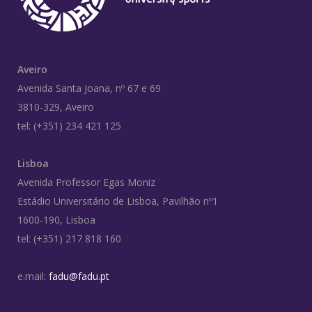
Aveiro
Avenida Santa Joana, nº 67 e 69
3810-329, Aveiro
tel: (+351) 234 421 125
Lisboa
Avenida Professor Egas Moniz
Estádio Universitário de Lisboa, Pavilhão nº1
1600-190, Lisboa
tel: (+351) 217 818 160
e.mail:
fadu@fadu.pt