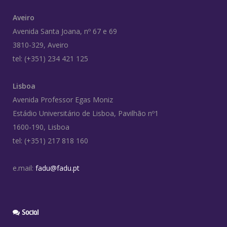
Aveiro
Avenida Santa Joana, nº 67 e 69
3810-329, Aveiro
tel: (+351) 234 421 125
Lisboa
Avenida Professor Egas Moniz
Estádio Universitário de Lisboa, Pavilhão nº1
1600-190, Lisboa
tel: (+351) 217 818 160
e.mail:
fadu@fadu.pt
Social