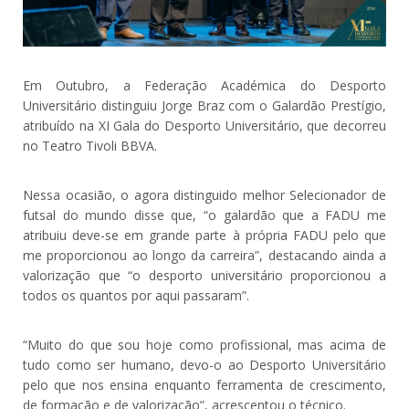
Em Outubro, a Federação Académica do Desporto
Universitário distinguiu Jorge Braz com o Galardão Prestígio,
atribuído na XI Gala do Desporto Universitário, que decorreu
no Teatro Tivoli BBVA.
Nessa ocasião, o agora distinguido melhor Selecionador de
futsal do mundo disse que, “o galardão que a FADU me
atribuiu deve-se em grande parte à própria FADU pelo que
me proporcionou ao longo da carreira”, destacando ainda a
valorização que “o desporto universitário proporcionou a
todos os quantos por aqui passaram”.
“Muito do que sou hoje como profissional, mas acima de
tudo como ser humano, devo-o ao Desporto Universitário
pelo que nos ensina enquanto ferramenta de crescimento,
de formação e de valorização”, acrescentou o técnico.