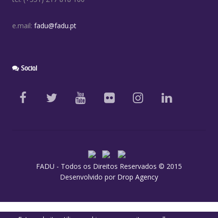
e.mail:
fadu@fadu.pt
Social
FADU - Todos os Direitos Reservados © 2015
Desenvolvido por
Drop Agency