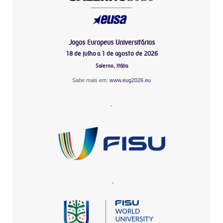
Jogos Europeus Universitários
18 de julho a 1 de agosto de 2026
Salerno, Itália
Sabe mais em:
www.eug2026.eu
-
-