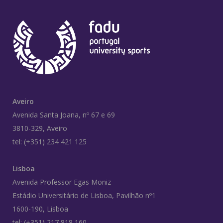
Aveiro
Avenida Santa Joana, nº 67 e 69
3810-329, Aveiro
tel: (+351) 234 421 125
Lisboa
Avenida Professor Egas Moniz
Estádio Universitário de Lisboa, Pavilhão nº1
1600-190, Lisboa
tel: (+351) 217 818 160