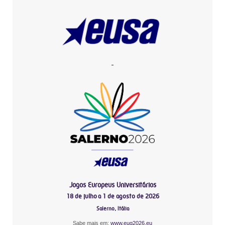
-
Jogos Europeus Universitários
18 de julho a 1 de agosto de 2026
Salerno, Itália
Sabe mais em:
www.eug2026.eu