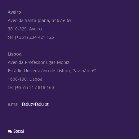
Aveiro
Avenida Santa Joana, nº 67 e 69
3810-329, Aveiro
tel: (+351) 234 421 125
Lisboa
Avenida Professor Egas Moniz
Estádio Universitário de Lisboa, Pavilhão nº1
1600-190, Lisboa
tel: (+351) 217 818 160
e.mail:
fadu@fadu.pt
Social