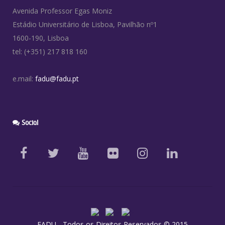
Avenida Professor Egas Moniz
Estádio Universitário de Lisboa, Pavilhão nº1
1600-190, Lisboa
tel: (+351) 217 818 160
e.mail:
fadu@fadu.pt
Social
FADU - Todos os Direitos Reservados © 2015