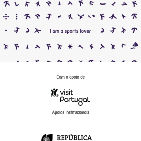
Com o apoio de
Apoios institucionais