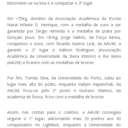
intrometer-se na luta e a conquistar o 3º lugar.
Em <75kg, domínio da Associação Académica da Escola
Naval Infante D. Henrique, com a medalha de ouro a ser
garantida por Sérgio Almeida e a medalha de prata por
Gonçalo Jesus. Em <81kg, Jorge Valério, da Força Aérea,
conquistou o ouro, com Ricardo Guerra Leal, da AAUM, a
garantir o 2º lugar e Adilson Rodrigues (Associação
Académica da Universidade da Beira Interior) e Rui Vieira
(AAUM) a ficarem com as medalhas de bronze.
Por fim, Tomás Silva, da Universidade do Porto, subiu ao
lugar mais alto do pódio, enquanto Vadym Hapanchak, da
AAUM, ficou-se pelo 2º posto e Gustavo Mateus, da
academia de Évora, ficou com a medalha de bronze.
Assim, nas contas para o coletivo, a AAUM conseguiu
segurar o 1º lugar, adicionando mais 20 pontos aos 43
conquistados no Lightkick, enquanto a Universidade do