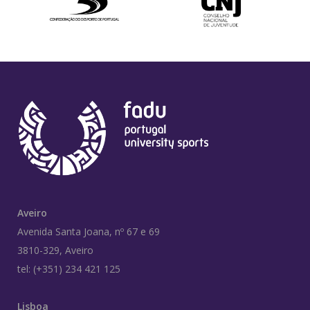
Aveiro
Avenida Santa Joana, nº 67 e 69
3810-329, Aveiro
tel: (+351) 234 421 125
Lisboa