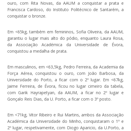
ouro, com Rita Novas, da AAUM a conquistar a prata e
Francisca Cardoso, do Instituto Politécnico de Santarém, a
conquistar o bronze.
Em <65kg, também em femininos, Sofia Oliveira, da AAUM,
garantiu o lugar mais alto do pódio, enquanto Laura Rosa,
da Associação Académica da Universidade de Évora,
conquistou a medalha de prata.
Em masculinos, em <63,5kg, Pedro Ferreira, da Academia da
Força Aérea, conquistou o ouro, com João Barbosa, da
Universidade do Porto, a ficar com o 2º lugar. Em <67kg,
Jaime Ferreira, de Évora, ficou no lugar cimeiro da tabela,
com Garik Hayrapetyan, da AAUM, a ficar no 2º lugar e
Gonçalo Reis Dias, da U. Porto, a ficar com o 3º posto.
Em <71kg, Vitor Ribeiro e Rui Martins, ambos da Associação
Académica da Universidade do Minho, conquistaram o 1º e
2º lugar, respetivamente, com Diogo Aparicio, da U.Porto, a