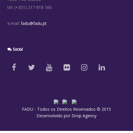
tel: (+351) 217 818 160
e.mail:
fadu@fadu.pt
Social
FADU - Todos os Direitos Reservados © 2015
Desenvolvido por
Drop Agency