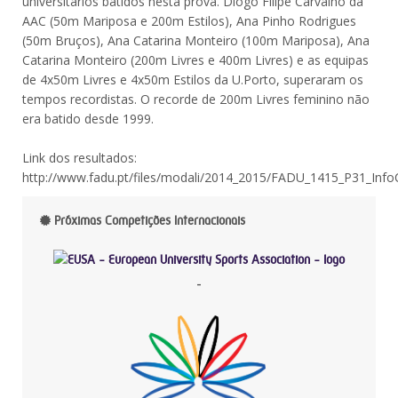
universitários batidos nesta prova. Diogo Filipe Carvalho da
AAC (50m Mariposa e 200m Estilos), Ana Pinho Rodrigues
(50m Bruços), Ana Catarina Monteiro (100m Mariposa), Ana
Catarina Monteiro (200m Livres e 400m Livres) e as equipas
de 4x50m Livres e 4x50m Estilos da U.Porto, superaram os
tempos recordistas. O recorde de 200m Livres feminino não
era batido desde 1999.
Link dos resultados:
http://www.fadu.pt/files/modali/2014_2015/FADU_1415_P31_Info
Próximas Competições Internacionais
-