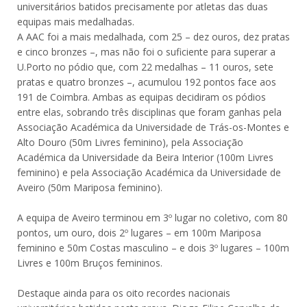
universitários batidos precisamente por atletas das duas
equipas mais medalhadas.
A AAC foi a mais medalhada, com 25 – dez ouros, dez pratas
e cinco bronzes –, mas não foi o suficiente para superar a
U.Porto no pódio que, com 22 medalhas – 11 ouros, sete
pratas e quatro bronzes –, acumulou 192 pontos face aos
191 de Coimbra. Ambas as equipas decidiram os pódios
entre elas, sobrando três disciplinas que foram ganhas pela
Associação Académica da Universidade de Trás-os-Montes e
Alto Douro (50m Livres feminino), pela Associação
Académica da Universidade da Beira Interior (100m Livres
feminino) e pela Associação Académica da Universidade de
Aveiro (50m Mariposa feminino).
A equipa de Aveiro terminou em 3º lugar no coletivo, com 80
pontos, um ouro, dois 2º lugares – em 100m Mariposa
feminino e 50m Costas masculino – e dois 3º lugares – 100m
Livres e 100m Bruços femininos.
Destaque ainda para os oito recordes nacionais