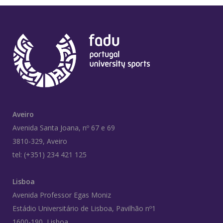
Aveiro
Avenida Santa Joana, nº 67 e 69
3810-329, Aveiro
tel: (+351) 234 421 125
Lisboa
Avenida Professor Egas Moniz
Estádio Universitário de Lisboa, Pavilhão nº1
1600-190, Lisboa