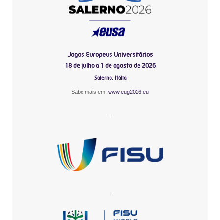
Jogos Europeus Universitários
18 de julho a 1 de agosto de 2026
Salerno, Itália
Sabe mais em:
www.eug2026.eu
-
-