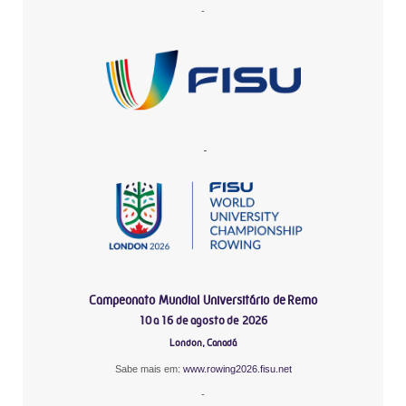
-
-
Campeonato Mundial Universitário de Remo
10 a 16 de agosto de 2026
London, Canadá
Sabe mais em:
www.rowing2026.fisu.net
-