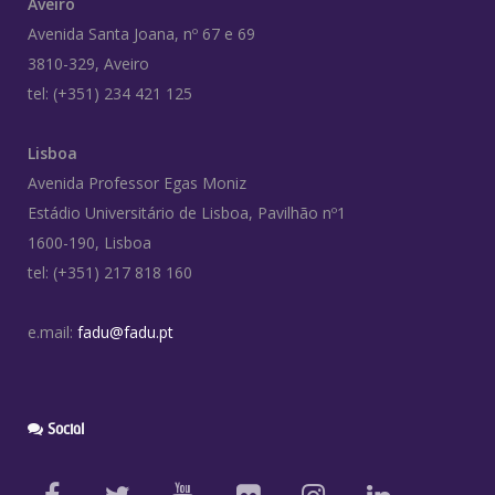
Aveiro
Avenida Santa Joana, nº 67 e 69
3810-329, Aveiro
tel: (+351) 234 421 125
Lisboa
Avenida Professor Egas Moniz
Estádio Universitário de Lisboa, Pavilhão nº1
1600-190, Lisboa
tel: (+351) 217 818 160
e.mail:
fadu@fadu.pt
Social