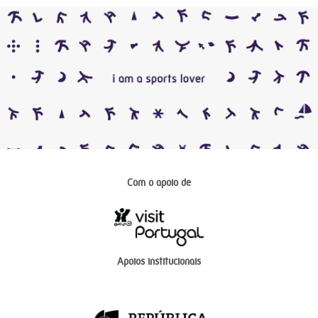
Com o apoio de
Apoios institucionais