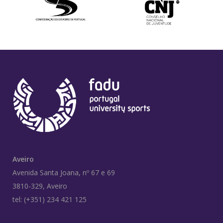
Aveiro
Avenida Santa Joana, nº 67 e 69
3810-329, Aveiro
tel: (+351) 234 421 125