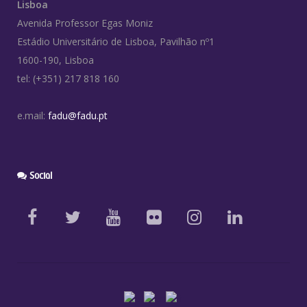
Lisboa
Avenida Professor Egas Moniz
Estádio Universitário de Lisboa, Pavilhão nº1
1600-190, Lisboa
tel: (+351) 217 818 160
e.mail:
fadu@fadu.pt
Social