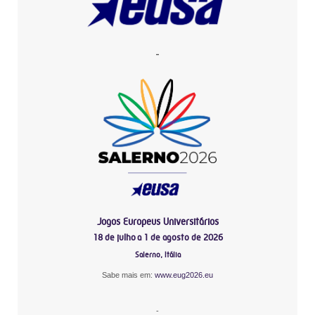
-
Jogos Europeus Universitários
18 de julho a 1 de agosto de 2026
Salerno, Itália
Sabe mais em:
www.eug2026.eu
-