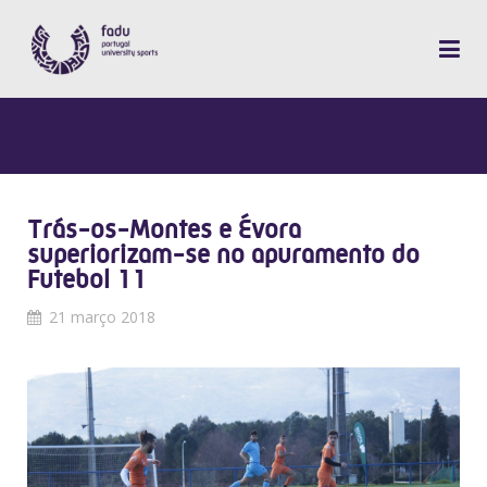
Trás-os-Montes e Évora
superiorizam-se no apuramento do
Futebol 11
21 março 2018