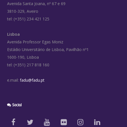
Avenida Santa Joana, nº 67 e 69
3810-329, Aveiro
tel: (+351) 234 421 125
Lisboa
Avenida Professor Egas Moniz
Estádio Universitário de Lisboa, Pavilhão nº1
1600-190, Lisboa
tel: (+351) 217 818 160
e.mail:
fadu@fadu.pt
Social