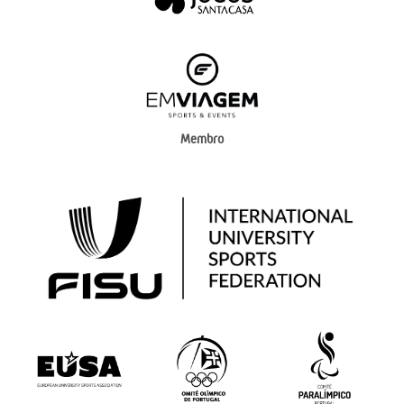
Membro