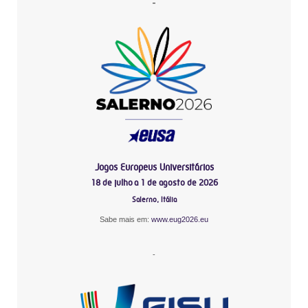
-
Jogos Europeus Universitários
18 de julho a 1 de agosto de 2026
Salerno, Itália
Sabe mais em:
www.eug2026.eu
-