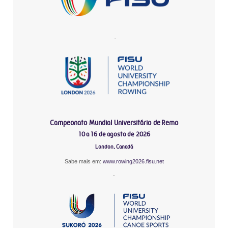
-
Campeonato Mundial Universitário de Remo
10 a 16 de agosto de 2026
London, Canadá
Sabe mais em:
www.rowing2026.fisu.net
-