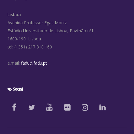
Lisboa
Avenida Professor Egas Moniz
Estádio Universitário de Lisboa, Pavilhão nº1
1600-190, Lisboa
tel: (+351) 217 818 160
e.mail:
fadu@fadu.pt
Social