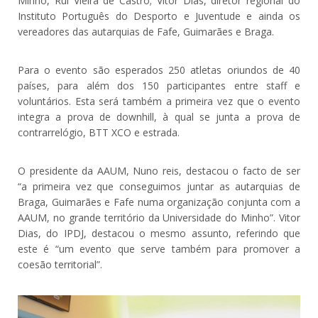
Minho, Rui Vieira de Castro; Vitor Dias, diretor regional do
Instituto Português do Desporto e Juventude e ainda os
vereadores das autarquias de Fafe, Guimarães e Braga.
Para o evento são esperados 250 atletas oriundos de 40
países, para além dos 150 participantes entre staff e
voluntários. Esta será também a primeira vez que o evento
integra a prova de downhill, à qual se junta a prova de
contrarrelógio, BTT XCO e estrada.
O presidente da AAUM, Nuno reis, destacou o facto de ser
“a primeira vez que conseguimos juntar as autarquias de
Braga, Guimarães e Fafe numa organização conjunta com a
AAUM, no grande território da Universidade do Minho”. Vitor
Dias, do IPDJ, destacou o mesmo assunto, referindo que
este é “um evento que serve também para promover a
coesão territorial”.