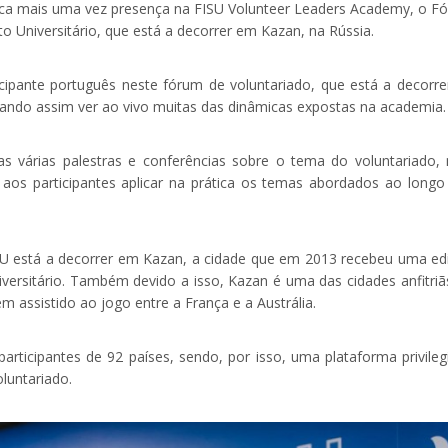
ca mais uma vez presença na FISU Volunteer Leaders Academy, o F
o Universitário, que está a decorrer em Kazan, na Rússia.
cipante português neste fórum de voluntariado, que está a decorre
ando assim ver ao vivo muitas das dinâmicas expostas na academia.
as várias palestras e conferências sobre o tema do voluntariado,
aos participantes aplicar na prática os temas abordados ao longo
SU está a decorrer em Kazan, a cidade que em 2013 recebeu uma ed
versitário. Também devido a isso, Kazan é uma das cidades anfitriã
assistido ao jogo entre a França e a Austrália.
rticipantes de 92 países, sendo, por isso, uma plataforma privileg
luntariado.