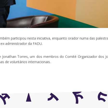
ambém participou nesta iniciativa, enquanto orador numa das palestra
 ex-administrador da FADU.
 de Jonathan Torres, um dos membros do Comité Organizador dos J
as de voluntários internacionais.