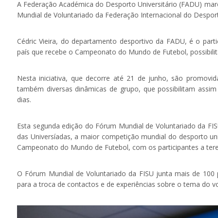
A Federação Académica do Desporto Universitário (FADU) mar
Mundial de Voluntariado da Federação Internacional do Desport
Cédric Vieira, do departamento desportivo da FADU, é o parti
país que recebe o Campeonato do Mundo de Futebol, possibilit
Nesta iniciativa, que decorre até 21 de junho, são promovid
também diversas dinâmicas de grupo, que possibilitam assim 
dias.
Esta segunda edição do Fórum Mundial de Voluntariado da FI
das Universíadas, a maior competição mundial do desporto uni
Campeonato do Mundo de Futebol, com os participantes a terem 
O Fórum Mundial de Voluntariado da FISU junta mais de 100 pa
para a troca de contactos e de experiências sobre o tema do vo