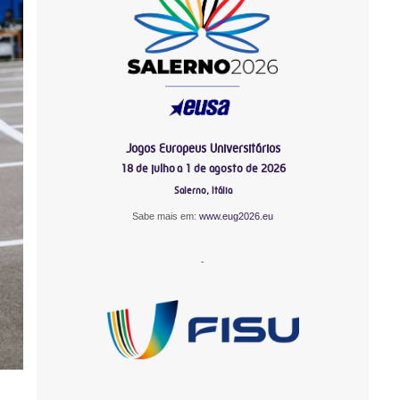
Jogos Europeus Universitários
18 de julho a 1 de agosto de 2026
Salerno, Itália
Sabe mais em:
www.eug2026.eu
-
-