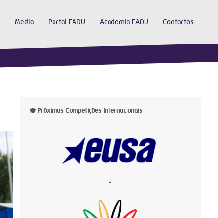
Media
Portal FADU
Academia FADU
Contactos
Próximas Competições Internacionais
-