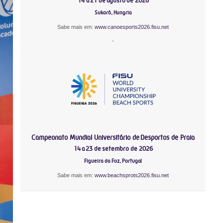
14 a 21 de agosto de 2026
Sukoró, Hungria
Sabe mais em:
www.canoesports2026.fisu.net
-
Campeonato Mundial Universitário de Desportos de Praia
14 a 23 de setembro de 2026
Figueira da Foz, Portugal
Sabe mais em:
www.beachsprots2026.fisu.net