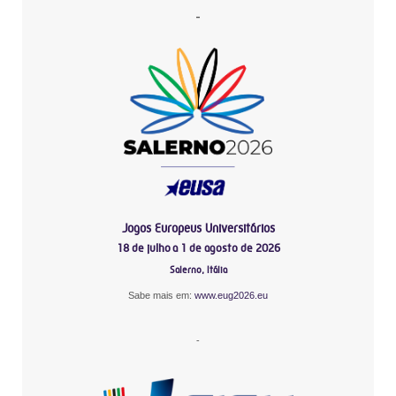
-
Jogos Europeus Universitários
18 de julho a 1 de agosto de 2026
Salerno, Itália
Sabe mais em:
www.eug2026.eu
-