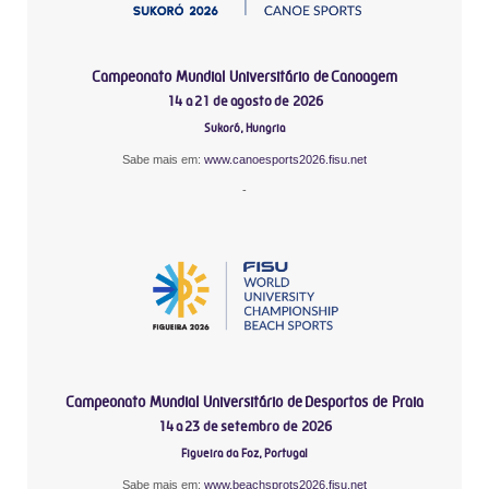
Campeonato Mundial Universitário de Canoagem
14 a 21 de agosto de 2026
Sukoró, Hungria
Sabe mais em:
www.canoesports2026.fisu.net
-
Campeonato Mundial Universitário de Desportos de Praia
14 a 23 de setembro de 2026
Figueira da Foz, Portugal
Sabe mais em:
www.beachsprots2026.fisu.net