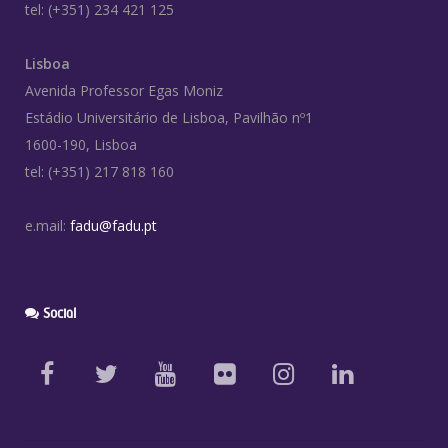
tel: (+351) 234 421 125
Lisboa
Avenida Professor Egas Moniz
Estádio Universitário de Lisboa, Pavilhão nº1
1600-190, Lisboa
tel: (+351) 217 818 160
e.mail:
fadu@fadu.pt
Social