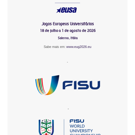
Jogos Europeus Universitários
18 de julho a 1 de agosto de 2026
Salerno, Itália
Sabe mais em:
www.eug2026.eu
-
-