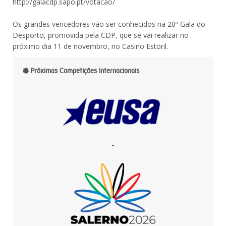
http://galacdp.sapo.pt/votacao/
Os grandes vencedores vão ser conhecidos na 20ª Gala do
Desporto, promovida pela CDP, que se vai realizar no
próximo dia 11 de novembro, no Casino Estoril.
Próximas Competições Internacionais
-