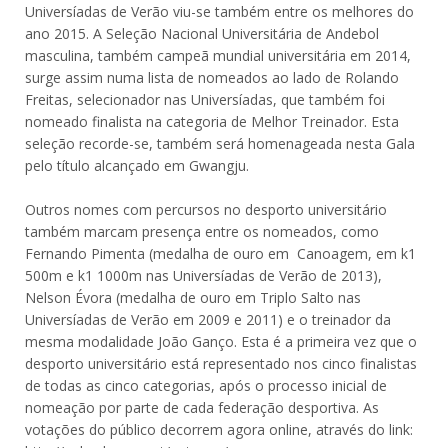
Universíadas de Verão viu-se também entre os melhores do
ano 2015. A Seleção Nacional Universitária de Andebol
masculina, também campeã mundial universitária em 2014,
surge assim numa lista de nomeados ao lado de Rolando
Freitas, selecionador nas Universíadas, que também foi
nomeado finalista na categoria de Melhor Treinador. Esta
seleção recorde-se, também será homenageada nesta Gala
pelo título alcançado em Gwangju.
Outros nomes com percursos no desporto universitário
também marcam presença entre os nomeados, como
Fernando Pimenta (medalha de ouro em Canoagem, em k1
500m e k1 1000m nas Universíadas de Verão de 2013),
Nelson Évora (medalha de ouro em Triplo Salto nas
Universíadas de Verão em 2009 e 2011) e o treinador da
mesma modalidade João Ganço. Esta é a primeira vez que o
desporto universitário está representado nos cinco finalistas
de todas as cinco categorias, após o processo inicial de
nomeação por parte de cada federação desportiva. As
votações do público decorrem agora online, através do link: