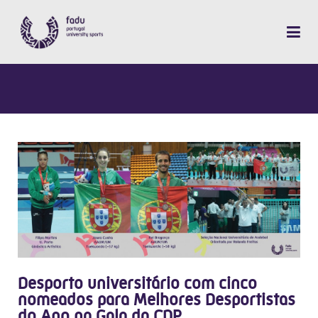
Desporto universitário com cinco
nomeados para Melhores Desportistas
do Ano na Gala da CDP