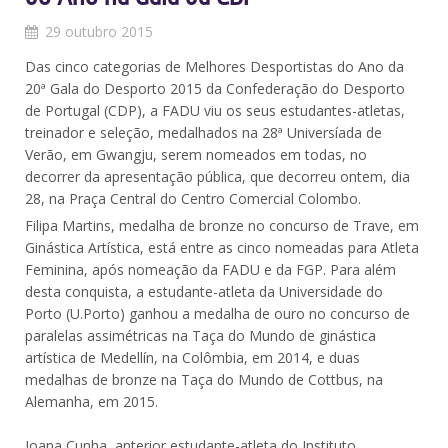
29 outubro 2015
Das cinco categorias de Melhores Desportistas do Ano da
20ª Gala do Desporto 2015 da Confederação do Desporto
de Portugal (CDP), a FADU viu os seus estudantes-atletas,
treinador e seleção, medalhados na 28ª Universíada de
Verão, em Gwangju, serem nomeados em todas, no
decorrer da apresentação pública, que decorreu ontem, dia
28, na Praça Central do Centro Comercial Colombo.
Filipa Martins, medalha de bronze no concurso de Trave, em
Ginástica Artística, está entre as cinco nomeadas para Atleta
Feminina, após nomeação da FADU e da FGP. Para além
desta conquista, a estudante-atleta da Universidade do
Porto (U.Porto) ganhou a medalha de ouro no concurso de
paralelas assimétricas na Taça do Mundo de ginástica
artística de Medellín, na Colômbia, em 2014, e duas
medalhas de bronze na Taça do Mundo de Cottbus, na
Alemanha, em 2015.
Joana Cunha, anterior estudante-atleta do Instituto