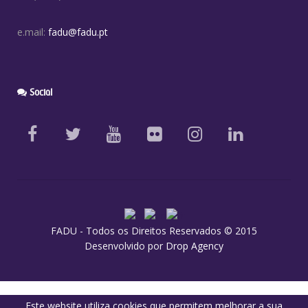
e.mail:
fadu@fadu.pt
Social
FADU - Todos os Direitos Reservados © 2015
Desenvolvido por
Drop Agency
Este website utiliza cookies que permitem melhorar a sua