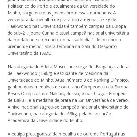
Politécnico do Porto e atualmente da Universidade do
Minho, surge entre as jovens promessas nomeadas. A
vencedora da medalha de prata na categoria -57 kg de
Taekwondo nas Universíadas é também campeã da Europa
de sub-21. Joana Cunha é atual campeã nacional universitária
da modalidade e recebeu, no passado dia 1 de outubro, o
prémio de melhor atleta feminina na Gala do Desporto
Universitário da FADU.
Na categoria de Atleta Masculino, surge Rui Bragança, atleta
de Taekwondo (-58kg) e estudante de Medicina da
Universidade do Minho. Atual número 3 do Ranking Olímpico,
ganhou duas medalhas de ouro - no Campeonato da Europa
Pesos Olímpicos em Nalchik, Rússia, e nos I Jogos Europeus
de Baku – e a medalha de prata na 28ª Universíada de Verão.
A nível nacional sagrou-se campeão nacional universitário de
Taekwondo, na categoria de -63kg, pela Associação
Académica da Universidade do Minho.
A equipa protagonista da medalha de ouro de Portugal nas