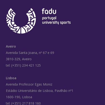
Aveiro
Avenida Santa Joana, nº 67 e 69
3810-329, Aveiro
tel: (+351) 234 421 125
Lisboa
Avenida Professor Egas Moniz
Estádio Universitário de Lisboa, Pavilhão nº1
1600-190, Lisboa
tel: (+351) 217 818 160