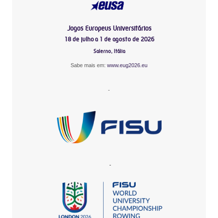
Jogos Europeus Universitários
18 de julho a 1 de agosto de 2026
Salerno, Itália
Sabe mais em:
www.eug2026.eu
-
-