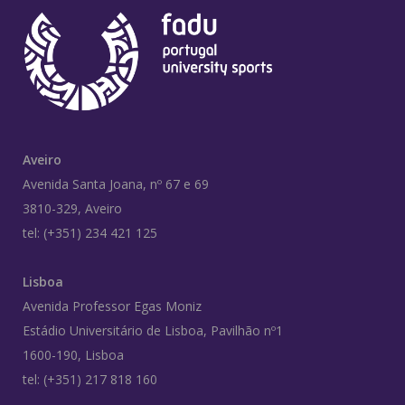
Aveiro
Avenida Santa Joana, nº 67 e 69
3810-329, Aveiro
tel: (+351) 234 421 125
Lisboa
Avenida Professor Egas Moniz
Estádio Universitário de Lisboa, Pavilhão nº1
1600-190, Lisboa
tel: (+351) 217 818 160