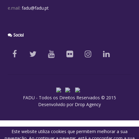
e.mail:
fadu@fadu.pt
Social
FADU - Todos os Direitos Reservados © 2015
Desenvolvido por
Drop Agency
Este website utiliza cookies que permitem melhorar a sua
navegação. Ao continuar a navegar, está a concordar com a sua