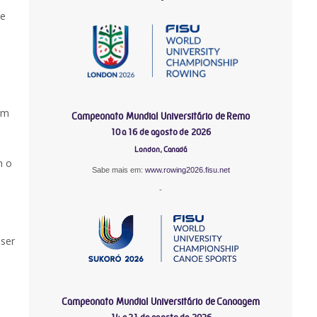
 e
em
Campeonato Mundial Universitário de Remo
10 a 16 de agosto de 2026
London, Canadá
m o
Sabe mais em:
www.rowing2026.fisu.net
-
 ser
Campeonato Mundial Universitário de Canoagem