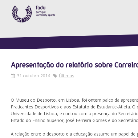
Apresentação do relatório sobre Carreir
31 outubro 2014
Últimas
O Museu do Desporto, em Lisboa, foi ontem palco da apresenta
Praticantes Desportivos e aos Estatuto de Estudante-Atleta. 
Universidade de Lisboa, e contou com a presença do Secretário
Estado do Ensino Superior, José Ferreira Gomes e do Secretári
A relação entre o desporto e a educação assume um papel de g