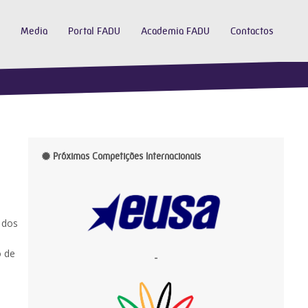
Media
Portal FADU
Academia FADU
Contactos
Próximas Competições Internacionais
 dos
o de
-