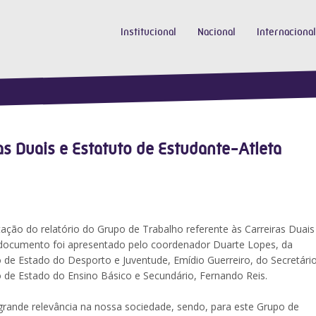
Institucional
Nacional
Internacional
as Duais e Estatuto de Estudante-Atleta
ção do relatório do Grupo de Trabalho referente às Carreiras Duais
O documento foi apresentado pelo coordenador Duarte Lopes, da
 de Estado do Desporto e Juventude, Emídio Guerreiro, do Secretári
o de Estado do Ensino Básico e Secundário, Fernando Reis.
rande relevância na nossa sociedade, sendo, para este Grupo de