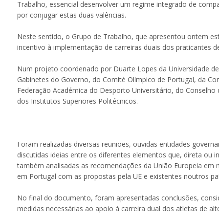
Trabalho, essencial desenvolver um regime integrado de compat
por conjugar estas duas valências.
Neste sentido, o Grupo de Trabalho, que apresentou ontem este 
incentivo à implementação de carreiras duais dos praticantes d
Num projeto coordenado por Duarte Lopes da Universidade de 
Gabinetes do Governo, do Comité Olímpico de Portugal, da Com
Federação Académica do Desporto Universitário, do Conselho 
dos Institutos Superiores Politécnicos.
Foram realizadas diversas reuniões, ouvidas entidades governa
discutidas ideias entre os diferentes elementos que, direta ou
também analisadas as recomendações da União Europeia em ma
em Portugal com as propostas pela UE e existentes noutros paí
No final do documento, foram apresentadas conclusões, consid
medidas necessárias ao apoio à carreira dual dos atletas de al