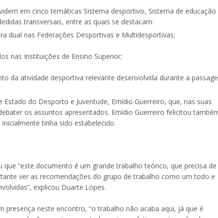
idem em cinco temáticas Sistema desportivo, Sistema de educação
Medidas transversais, entre as quais se destacam:
ra dual nas Federações Desportivas e Multidesportivas;
os nas Instituições de Ensino Superior;
to da atividade desportiva relevante desenvolvida durante a passag
e Estado do Desporto e Juventude, Emídio Guerreiro, que, nas suas
 debater os assuntos apresentados. Emídio Guerreiro felicitou també
 inicialmente tinha sido estabelecido.
 que “este documento é um grande trabalho teórico, que precisa de
portante ver as recomendações do grupo de trabalho como um todo e
volvidas”, explicou Duarte Lopes.
 presença neste encontro, “o trabalho não acaba aqui, já que é