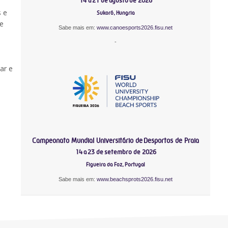
14 a 21 de agosto de 2026
s e
Sukoró, Hungria
ve
Sabe mais em:
www.canoesports2026.fisu.net
-
ar e
Campeonato Mundial Universitário de Desportos de Praia
14 a 23 de setembro de 2026
Figueira da Foz, Portugal
Sabe mais em:
www.beachsprots2026.fisu.net