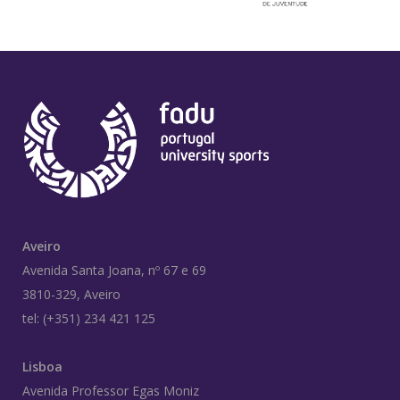
Aveiro
Avenida Santa Joana, nº 67 e 69
3810-329, Aveiro
tel: (+351) 234 421 125
Lisboa
Avenida Professor Egas Moniz