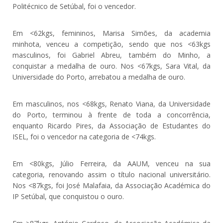
Politécnico de Setúbal, foi o vencedor.
Em <62kgs, femininos, Marisa Simões, da academia
minhota, venceu a competição, sendo que nos <63kgs
masculinos, foi Gabriel Abreu, também do Minho, a
conquistar a medalha de ouro. Nos <67kgs, Sara Vital, da
Universidade do Porto, arrebatou a medalha de ouro.
Em masculinos, nos <68kgs, Renato Viana, da Universidade
do Porto, terminou à frente de toda a concorrência,
enquanto Ricardo Pires, da Associação de Estudantes do
ISEL, foi o vencedor na categoria de <74kgs.
Em <80kgs, Júlio Ferreira, da AAUM, venceu na sua
categoria, renovando assim o título nacional universitário.
Nos <87kgs, foi José Malafaia, da Associação Académica do
IP Setúbal, que conquistou o ouro.