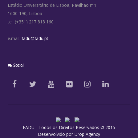
Estádio Universitário de Lisboa, Pavilhão nº1
1600-190, Lisboa
tel: (+351) 217 818 160
e.mail:
fadu@fadu.pt
Social
FADU - Todos os Direitos Reservados © 2015
Desenvolvido por
Drop Agency