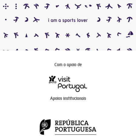
Com o apoio de
Apoios institucionais