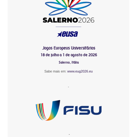
Jogos Europeus Universitários
18 de julho a 1 de agosto de 2026
Salerno, Itália
Sabe mais em:
www.eug2026.eu
-
-