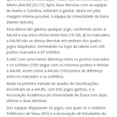
Minho (AAUM) (32-17). Após duas derrotas com as equipas
de Aveiro e Coimbra, voltaram a ganhar, desta vez pela
margem mínima possível, à equipa da Universidade da Beira
Interior (AAUBI).
Esta última não ganhou qualquer jogo, conferindo assim à
AAUM a sua única vitória nesta fase (19-34). Já no masculino,
a AAUM não se deixou derrotar em nenhum dos quatro
jogos disputados, terminando no topo da tabela com 245
pontos marcados e 87 sofridos.
A AAC com uma menor diferença entre os pontos marcados
e os sofridos (109) segue com os mesmos pontos e vitórias
a AAUM, assim como a AAUAv (104 pontos de diferença
entre os marcados e os sofridos).
Ainda na primeira metade do quadro de classificações,
encontram-se a AAUBI, com três jogos ganhos, e a
Associação Académica da Universidade de Évora com duas
vitórias e duas derrotas.
Dez equipas disputaram 20 jogos, nos quais só o Instituto
Politécnico de Viseu (IPV) e a Associação de Estudantes do