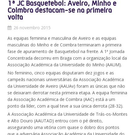
1ª JC Basquetebol: Aveiro, Minho e
Coimbra destacam-se na primeira
volta
26 novembro 2015
As equipas feminina e masculina de Aveiro e as equipas
masculinas do Minho e de Coimbra terminaram a primeira
fase de apuramento de Basquetebol na frente. A 1ª Jornada
Concentrada decorreu em Braga com a organização local da
Associação Académica da Universidade do Minho (AAUM).
No feminino, cinco equipas disputaram dez jogos e as
campeãs nacionais universitárias da Associação Académica
da Universidade de Aveiro (AAUAv) foram as únicas que não
se deixaram derrotar nesta primeira etapa. A equipa feminina
da Associação Académica de Coimbra (AAC) está a um
ponto da líder, com a qual teve a sua única derrota (28-32).
A Associação Académica da Universidade de Trás-os-Montes
e Alto Douro (AAUTAD) entrou com o pé direito,
assegurando uma vitória com quase o dobro dos pontos
que a adversária Associação Académica da Universidade do