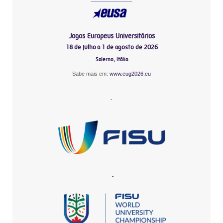
Jogos Europeus Universitários
18 de julho a 1 de agosto de 2026
Salerno, Itália
Sabe mais em:
www.eug2026.eu
-
-