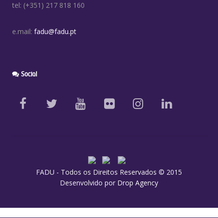
tel: (+351) 217 818 160
e.mail:
fadu@fadu.pt
Social
FADU - Todos os Direitos Reservados © 2015
Desenvolvido por
Drop Agency