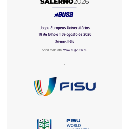
Jogos Europeus Universitários
18 de julho a 1 de agosto de 2026
Salerno, Itália
Sabe mais em:
www.eug2026.eu
-
-