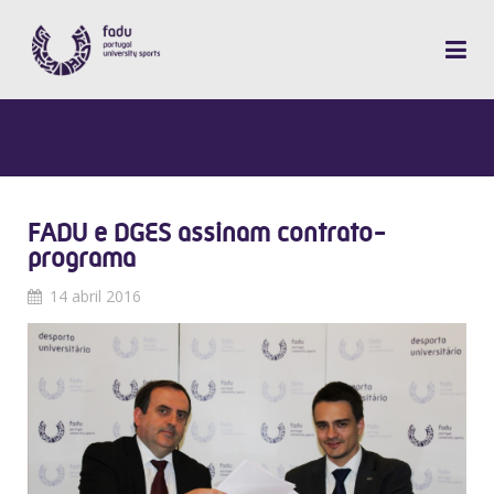
FADU e DGES assinam contrato-
programa
14 abril 2016