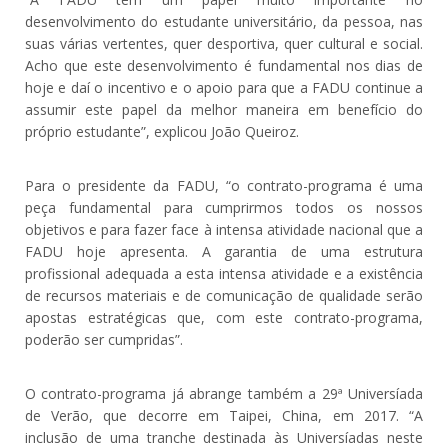
desenvolvimento do estudante universitário, da pessoa, nas
suas várias vertentes, quer desportiva, quer cultural e social.
Acho que este desenvolvimento é fundamental nos dias de
hoje e daí o incentivo e o apoio para que a FADU continue a
assumir este papel da melhor maneira em benefício do
próprio estudante”, explicou João Queiroz.
Para o presidente da FADU, “o contrato-programa é uma
peça fundamental para cumprirmos todos os nossos
objetivos e para fazer face à intensa atividade nacional que a
FADU hoje apresenta. A garantia de uma estrutura
profissional adequada a esta intensa atividade e a existência
de recursos materiais e de comunicação de qualidade serão
apostas estratégicas que, com este contrato-programa,
poderão ser cumpridas”.
O contrato-programa já abrange também a 29ª Universíada
de Verão, que decorre em Taipei, China, em 2017. “A
inclusão de uma tranche destinada às Universíadas neste