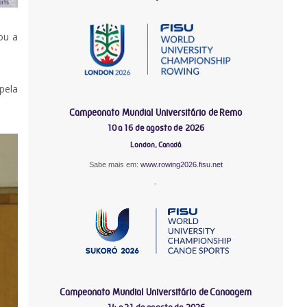
ou a
pela
Campeonato Mundial Universitário de Remo
10 a 16 de agosto de 2026
London, Canadá
Sabe mais em:
www.rowing2026.fisu.net
-
Campeonato Mundial Universitário de Canoagem