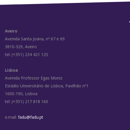
Aveiro
Avenida Santa Joana, nº 67 e 69
3810-329, Aveiro
tel: (+351) 234 421 125
Lisboa
Avenida Professor Egas Moniz
Estádio Universitário de Lisboa, Pavilhão nº1
1600-190, Lisboa
tel: (+351) 217 818 160
e.mail:
fadu@fadu.pt