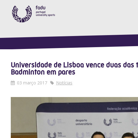
Universidade de Lisboa vence duas das 
Badminton em pares
03 março 2017
Notícias