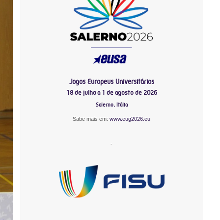
Jogos Europeus Universitários
18 de julho a 1 de agosto de 2026
Salerno, Itália
Sabe mais em:
www.eug2026.eu
-
-