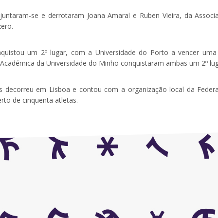
 juntaram-se e derrotaram Joana Amaral e Ruben Vieira, da Associ
 zero.
nquistou um 2º lugar, com a Universidade do Porto a vencer uma
 Académica da Universidade do Minho conquistaram ambas um 2º lug
s decorreu em Lisboa e contou com a organização local da Feder
erto de cinquenta atletas.