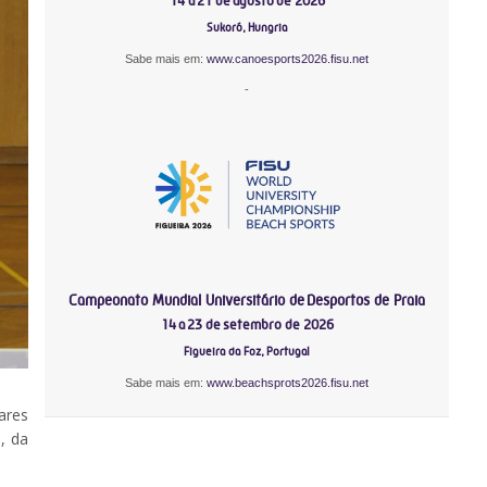
14 a 21 de agosto de 2026
Sukoró, Hungria
Sabe mais em:
www.canoesports2026.fisu.net
-
Campeonato Mundial Universitário de Desportos de Praia
14 a 23 de setembro de 2026
Figueira da Foz, Portugal
Sabe mais em:
www.beachsprots2026.fisu.net
ares
, da