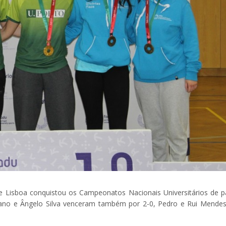
e Lisboa conquistou os Campeonatos Nacionais Universitários de p
lano e Ângelo Silva venceram também por 2-0, Pedro e Rui Mendes