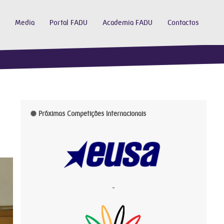
Media
Portal FADU
Academia FADU
Contactos
Próximas Competições Internacionais
-