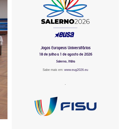
Jogos Europeus Universitários
18 de julho a 1 de agosto de 2026
Salerno, Itália
Sabe mais em:
www.eug2026.eu
-
-