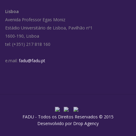
Lisboa
Avenida Professor Egas Moniz
Estádio Universitário de Lisboa, Pavilhão nº1
1600-190, Lisboa
tel: (+351) 217 818 160
e.mail:
fadu@fadu.pt
FADU - Todos os Direitos Reservados © 2015
Desenvolvido por
Drop Agency