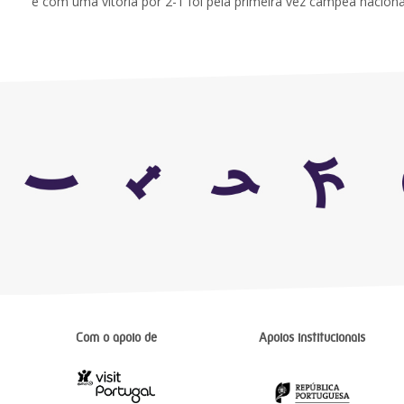
e com uma vitória por 2-1 foi pela primeira vez campeã naciona
Com o apoio de
Apoios institucionais