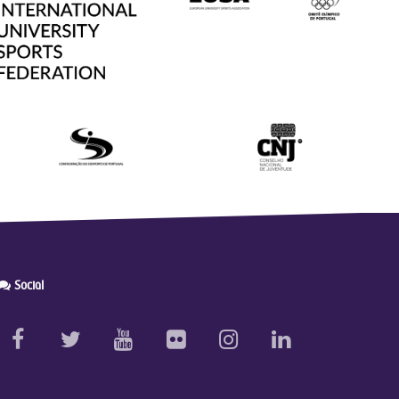
Social