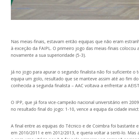
Nas meias-finais, estavam então equipas que não eram estran
à exceção da FAIPL. O primeiro jogo das meias-finais colocou
novamente a sua superioridade (5-3).
Já no jogo para apurar o segundo finalista não foi suficiente
equipa um golo, resultado que se manteve assim até ao fim do
conhecida a segunda finalista – AAC voltava a enfrentar a AEIS
O IPP, que já fora vice-campeão nacional universitário em 2009
no resultado final do jogo: 1-10, vence a equipa da cidade invict
A final entre as equipas do Técnico e de Coimbra foi bastante e
em 2010/2011 e em 2012/2013, e queria voltar a senti-lo. Mas 