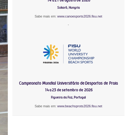
14 a 21 de agosto de 2026
Sukoró, Hungria
Sabe mais em:
www.canoesports2026.fisu.net
-
Campeonato Mundial Universitário de Desportos de Praia
14 a 23 de setembro de 2026
Figueira da Foz, Portugal
Sabe mais em:
www.beachsprots2026.fisu.net