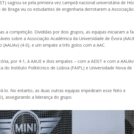
ST) sagrou-se pela primeira vez campeã nacional universitária de Hó
e de Braga viu os estudantes de engenharia derrotarem a Associação
as a competição. Divididas por dois grupos, as equipas iniciaram a f
rtáveis sobre a Associação Académica da Universidade de Évora (AAU
ro (AAUAv) (4-0), e um empate a três golos com a AAC.
tória, por 4-1, à AAUE e dois empates – com a AEIST e com a AAUAv 
a do Instituto Politécnico de Lisboa (FAIPL) e Universidade Nova de
á-lo. No entanto, as duas outras equipas impediram esse feito e
, assegurando a liderança do grupo.