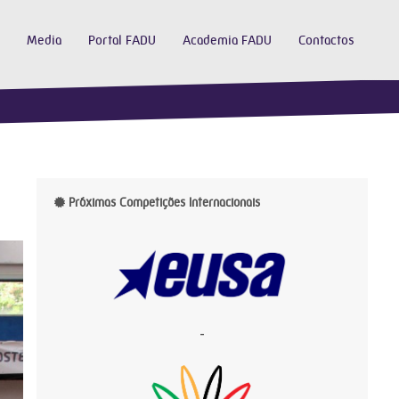
Media
Portal FADU
Academia FADU
Contactos
Próximas Competições Internacionais
-