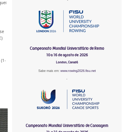
quei
ase
E)
Campeonato Mundial Universitário de Remo
10 a 16 de agosto de 2026
(1-
London, Canadá
Sabe mais em:
www.rowing2026.fisu.net
-
Campeonato Mundial Universitário de Canoagem