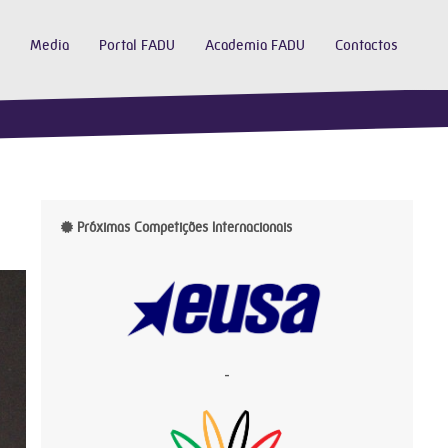
Media
Portal FADU
Academia FADU
Contactos
Próximas Competições Internacionais
-