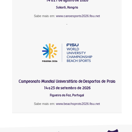
14 a 21 de agosto de 2026
Sukoró, Hungria
Sabe mais em:
www.canoesports2026.fisu.net
-
Campeonato Mundial Universitário de Desportos de Praia
14 a 23 de setembro de 2026
Figueira da Foz, Portugal
Sabe mais em:
www.beachsprots2026.fisu.net