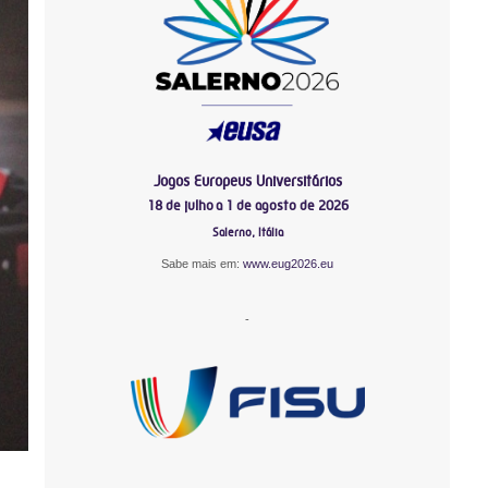
Jogos Europeus Universitários
18 de julho a 1 de agosto de 2026
Salerno, Itália
Sabe mais em:
www.eug2026.eu
-
-