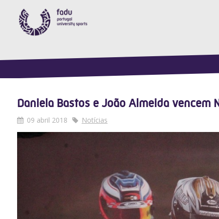
Daniela Bastos e João Almeida vencem Na
09 abril 2018
Notícias