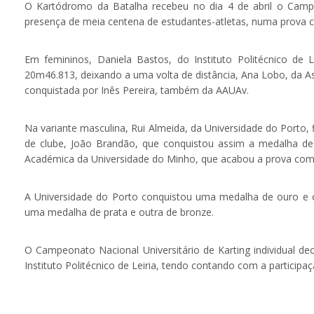
O Kartódromo da Batalha recebeu no dia 4 de abril o Campeo
presença de meia centena de estudantes-atletas, numa prova c
Em femininos, Daniela Bastos, do Instituto Politécnico de
20m46.813, deixando a uma volta de distância, Ana Lobo, da A
conquistada por Inês Pereira, também da AAUAv.
Na variante masculina, Rui Almeida, da Universidade do Porto,
de clube, João Brandão, que conquistou assim a medalha de 
Académica da Universidade do Minho, que acabou a prova com
A Universidade do Porto conquistou uma medalha de ouro e o
uma medalha de prata e outra de bronze.
O Campeonato Nacional Universitário de Karting individual d
Instituto Politécnico de Leiria, tendo contando com a participa