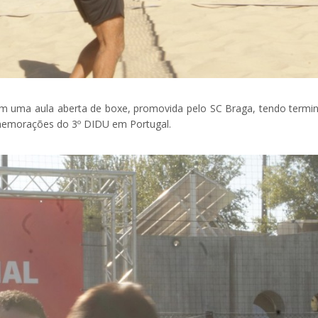
com uma aula aberta de boxe, promovida pelo SC Braga, tendo termi
memorações do 3º DIDU em Portugal.