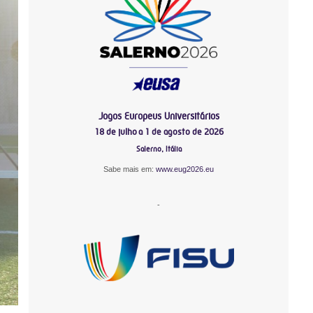
Jogos Europeus Universitários
18 de julho a 1 de agosto de 2026
Salerno, Itália
Sabe mais em:
www.eug2026.eu
-
-