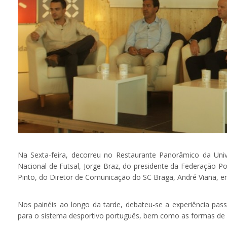
Na Sexta-feira, decorreu no Restaurante Panorâmico da Un
Nacional de Futsal, Jorge Braz, do presidente da Federação Po
Pinto, do Diretor de Comunicação do SC Braga, André Viana, en
Nos painéis ao longo da tarde, debateu-se a experiência passa
para o sistema desportivo português, bem como as formas de m