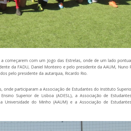
es a começarem com um Jogo das Estrelas, onde de um lado pontu
esidente da FADU, Daniel Monteiro e pelo presidente da AAUM, Nuno R
os pelo presidente da autarquia, Ricardo Rio.
 onde participaram a Associação de Estudantes do Instituto Superio
 Ensino Superior de Lisboa (ADESL), a Associação de Estudante
 da Universidade do Minho (AAUM) e a Associação de Estudante