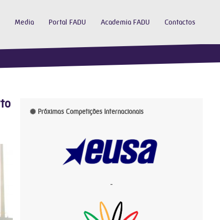
Media
Portal FADU
Academia FADU
Contactos
rto
Próximas Competições Internacionais
-