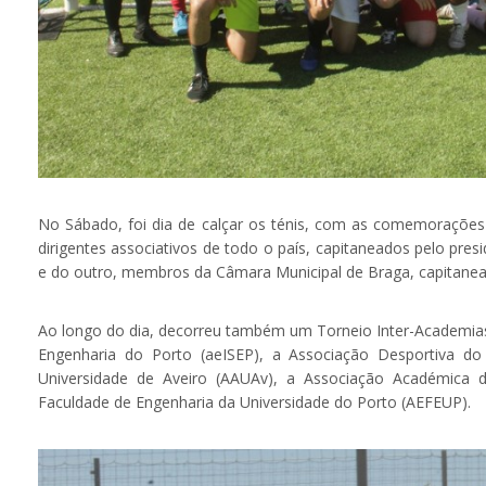
No Sábado, foi dia de calçar os ténis, com as comemoraçõ
dirigentes associativos de todo o país, capitaneados pelo pr
e do outro, membros da Câmara Municipal de Braga, capitanead
Ao longo do dia, decorreu também um Torneio Inter-Academias,
Engenharia do Porto (aeISEP), a Associação Desportiva do
Universidade de Aveiro (AAUAv), a Associação Académica
Faculdade de Engenharia da Universidade do Porto (AEFEUP).