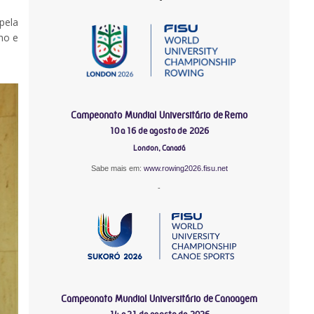
pela
ho e
Campeonato Mundial Universitário de Remo
10 a 16 de agosto de 2026
London, Canadá
Sabe mais em:
www.rowing2026.fisu.net
-
Campeonato Mundial Universitário de Canoagem