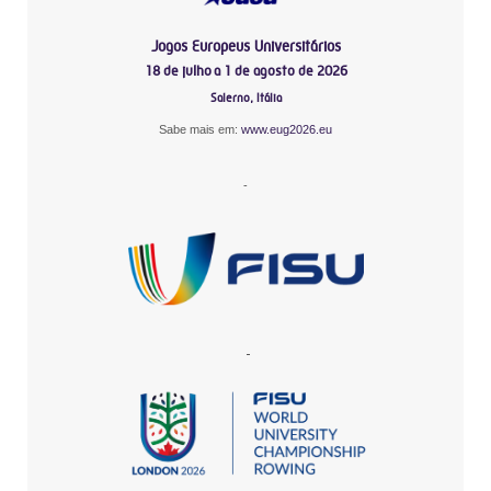
Jogos Europeus Universitários
18 de julho a 1 de agosto de 2026
Salerno, Itália
Sabe mais em:
www.eug2026.eu
-
-