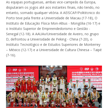
As equipas portuguesas, ambas vice-campeãs da Europa,
disputaram os jogos até aos instantes finais, não tendo, no
entanto, somado qualquer vitória. A AEISCAP/Politécnico do
Porto teve pela frente a Universidade de Macau (17-18), O
Instituto de Educação Física Mon-Altius - Mongólia (16-17) e
o Instituto Superior de Empreendedorismo e Gestão -
Senegal (12-18). A AAUAv/Universidade de Aveiro, no grupo
D, defrontou a Universidade de Peking - China (7-20), o
Instituto Tecnológico e de Estudos Superiores de Monterrey
– México (12-17) e a Universidade de Cultura Chinesa – Taipé
(7-16).