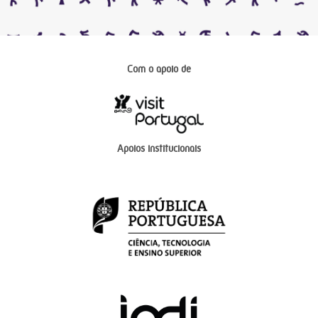
Com o apoio de
Apoios institucionais