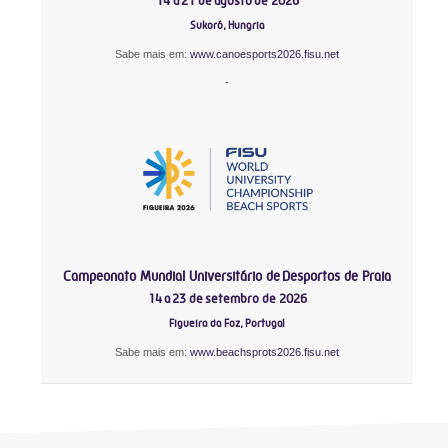
14 a 21 de agosto de 2026
Sukoró, Hungria
Sabe mais em:
www.canoesports2026.fisu.net
-
Campeonato Mundial Universitário de Desportos de Praia
14 a 23 de setembro de 2026
Figueira da Foz, Portugal
Sabe mais em:
www.beachsprots2026.fisu.net