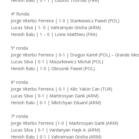
Henish Balu | 0 – 1 | Dubois Thomas (FRA)
4ª Ronda
Jorge Viterbo Ferreira | 1-0 | Stankiewicz Pawel (POL)
Lucas Silva | 1- 0 | Vahramyan Grisha (ARM)
Henish Balu | 1 – 0 | Loew Matthieu (FRA)
5ª ronda
Jorge Viterbo Ferreira | 0-1 | Dragun Kamil (POL) – Grande Me
Lucas Silva | 0-1 | Mazurkiewicz Michal (POL)
Henish Balu | 1-0 | Obrusnik Pawel (POL)
6ª ronda
Jorge Viterbo Ferreira | 0-1 | Kilic Yalcin Can (TUR)
Lucas Silva | 0-1 | Martirosyan Garik (ARM)
Henish Balu | 0-1 | Mkrtchyan Eduard (ARM)
7ª ronda
Jorge Viterbo Ferreira |1-0 | Martirosyan Garik (ARM)
Lucas Silva | 0-1 | Vardanyan Hayk A. (ARM)
Henish Balu | 0-1 | Vahramyan Grisha (ARM)