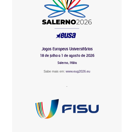
Jogos Europeus Universitários
18 de julho a 1 de agosto de 2026
Salerno, Itália
Sabe mais em:
www.eug2026.eu
-
-