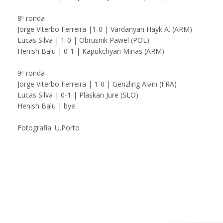
8ª ronda
Jorge Viterbo Ferreira |1-0 | Vardanyan Hayk A. (ARM)
Lucas Silva | 1-0 | Obrusnik Pawel (POL)
Henish Balu | 0-1 | Kapukchyan Minas (ARM)
9ª ronda
Jorge Viterbo Ferreira | 1-0 | Genzling Alain (FRA)
Lucas Silva | 0-1 | Plaskan Jure (SLO)
Henish Balu | bye
Fotografia: U.Porto