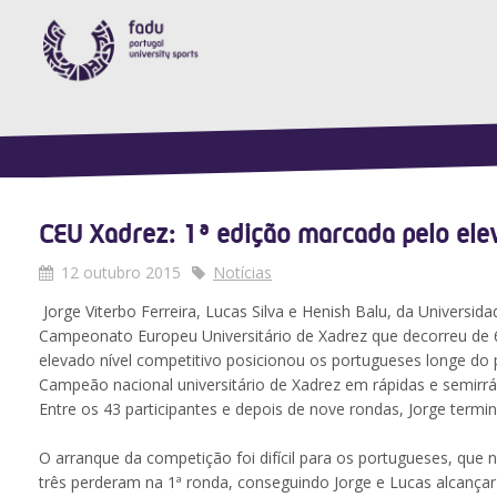
CEU Xadrez: 1ª edição marcada pelo ele
12 outubro 2015
Notícias
Jorge Viterbo Ferreira, Lucas Silva e Henish Balu, da Universi
Campeonato Europeu Universitário de Xadrez que decorreu de 
elevado nível competitivo posicionou os portugueses longe do
Campeão nacional universitário de Xadrez em rápidas e semirrápi
Entre os 43 participantes e depois de nove rondas, Jorge termin
O arranque da competição foi difícil para os portugueses, que
três perderam na 1ª ronda, conseguindo Jorge e Lucas alcançar