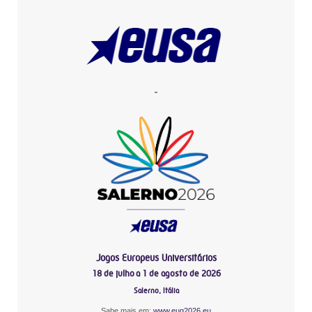
-
Jogos Europeus Universitários
18 de julho a 1 de agosto de 2026
Salerno, Itália
Sabe mais em:
www.eug2026.eu