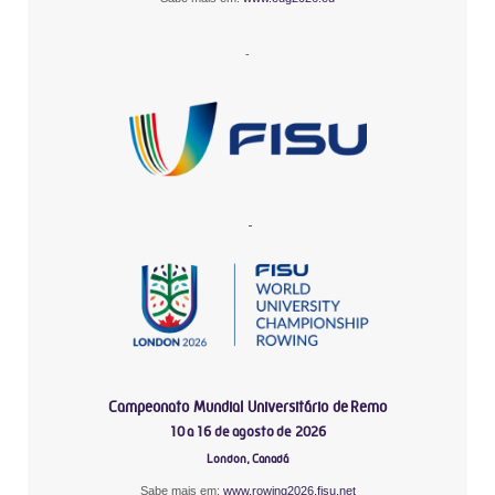
-
-
Campeonato Mundial Universitário de Remo
10 a 16 de agosto de 2026
London, Canadá
Sabe mais em:
www.rowing2026.fisu.net