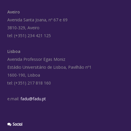
Aveiro
Avenida Santa Joana, nº 67 e 69
3810-329, Aveiro
tel: (+351) 234 421 125
Lisboa
Avenida Professor Egas Moniz
Estádio Universitário de Lisboa, Pavilhão nº1
1600-190, Lisboa
tel: (+351) 217 818 160
e.mail:
fadu@fadu.pt
Social