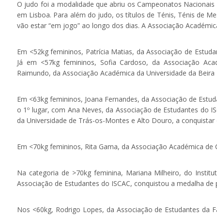
O judo foi a modalidade que abriu os Campeonatos Nacionais U
em Lisboa. Para além do judo, os títulos de Ténis, Ténis de M
vão estar “em jogo” ao longo dos dias. A Associação Académic
Em <52kg femininos, Patrícia Matias, da Associação de Estud
Já em <57kg femininos, Sofia Cardoso, da Associação Acadé
Raimundo, da Associação Académica da Universidade da Beira I
Em <63kg femininos, Joana Fernandes, da Associação de Estuda
o 1º lugar, com Ana Neves, da Associação de Estudantes do IS
da Universidade de Trás-os-Montes e Alto Douro, a conquistar 
Em <70kg femininos, Rita Gama, da Associação Académica de 
Na categoria de >70kg feminina, Mariana Milheiro, do Institu
Associação de Estudantes do ISCAC, conquistou a medalha de p
Nos <60kg, Rodrigo Lopes, da Associação de Estudantes da Fa