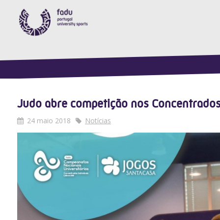
Judo abre competição nos Concentrados
24 maio 2018
Notícias