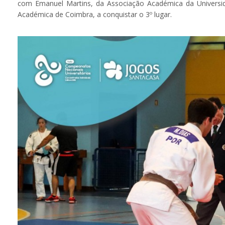
com Emanuel Martins, da Associação Académica da Universida
Académica de Coimbra, a conquistar o 3º lugar.