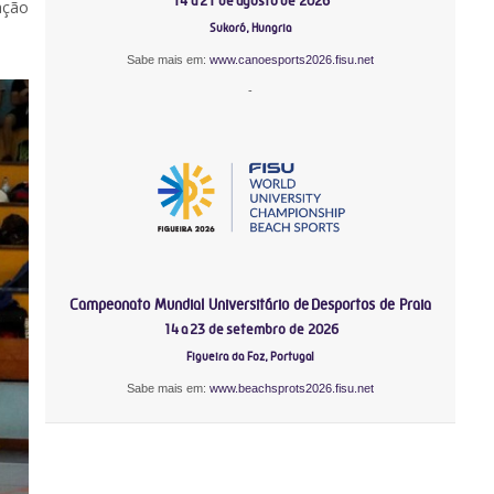
14 a 21 de agosto de 2026
ação
Sukoró, Hungria
Sabe mais em:
www.canoesports2026.fisu.net
-
Campeonato Mundial Universitário de Desportos de Praia
14 a 23 de setembro de 2026
Figueira da Foz, Portugal
Sabe mais em:
www.beachsprots2026.fisu.net