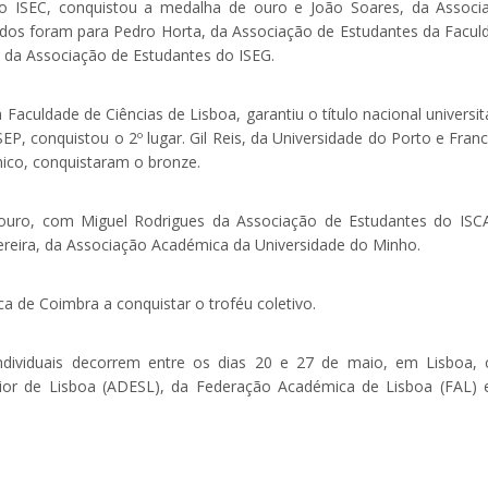
o ISEC, conquistou a medalha de ouro e João Soares, da Associ
ídos foram para Pedro Horta, da Associação de Estudantes da Facul
, da Associação de Estudantes do ISEG.
culdade de Ciências de Lisboa, garantiu o título nacional universitá
P, conquistou o 2º lugar. Gil Reis, da Universidade do Porto e Franc
nico, conquistaram o bronze.
 ouro, com Miguel Rodrigues da Associação de Estudantes do ISC
Pereira, da Associação Académica da Universidade do Minho.
a de Coimbra a conquistar o troféu coletivo.
ndividuais decorrem entre os dias 20 e 27 de maio, em Lisboa,
rior de Lisboa (ADESL), da Federação Académica de Lisboa (FAL) 