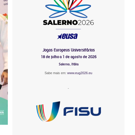
Jogos Europeus Universitários
18 de julho a 1 de agosto de 2026
Salerno, Itália
Sabe mais em:
www.eug2026.eu
-
-