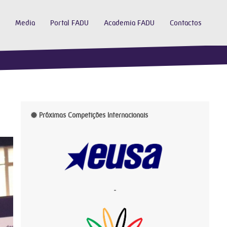
Media
Portal FADU
Academia FADU
Contactos
Próximas Competições Internacionais
-