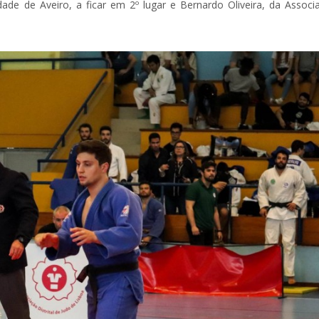
de de Aveiro, a ficar em 2º lugar e Bernardo Oliveira, da Associ