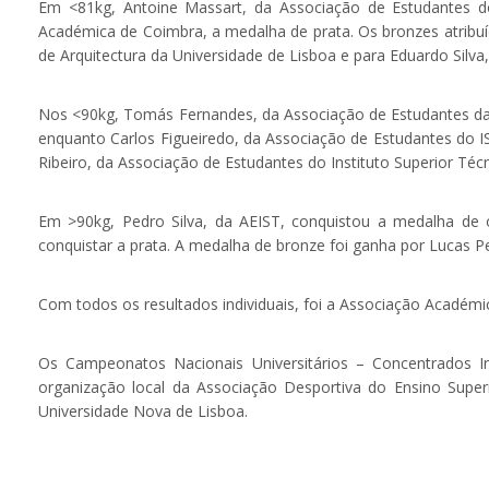
Em <81kg, Antoine Massart, da Associação de Estudantes d
Académica de Coimbra, a medalha de prata. Os bronzes atribu
de Arquitectura da Universidade de Lisboa e para Eduardo Silva
Nos <90kg, Tomás Fernandes, da Associação de Estudantes da Fa
enquanto Carlos Figueiredo, da Associação de Estudantes do ISE
Ribeiro, da Associação de Estudantes do Instituto Superior Téc
Em >90kg, Pedro Silva, da AEIST, conquistou a medalha de
conquistar a prata. A medalha de bronze foi ganha por Lucas 
Com todos os resultados individuais, foi a Associação Académic
Os Campeonatos Nacionais Universitários – Concentrados I
organização local da Associação Desportiva do Ensino Supe
Universidade Nova de Lisboa.