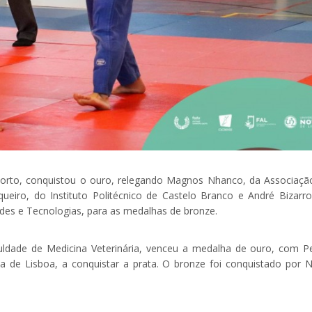
 Porto, conquistou o ouro, relegando Magnos Nhanco, da Associaçã
eiro, do Instituto Politécnico de Castelo Branco e André Bizarro
es e Tecnologias, para as medalhas de bronze.
uldade de Medicina Veterinária, venceu a medalha de ouro, com P
 de Lisboa, a conquistar a prata. O bronze foi conquistado por 