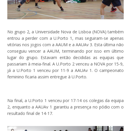
No grupo 2, a Universidade Nova de Lisboa (NOVA) também
entrou a perder com a U.Porto 1, mas seguiram-se apenas
vitórias nos jogos com a AAUM e a AAUAv 3. Esta última não
conseguiu vencer a AAUM, terminando por isso em último
lugar do grupo. Estavam então decididas as equipas que
passariam à meia-final. A U.Porto 2 venceu a NOVA por 15-9,
já a U.Porto 1 venceu por 11-9 a AAUAv 1. O campeonato
feminino ficaria assim entregue à U.Porto.
Na final, a U.Porto 1 venceu por 17-14 os colegas da equipa
2, enquanto a AAUAv 1 garantiu a presença no pódio com o
resultado final de 14-17.