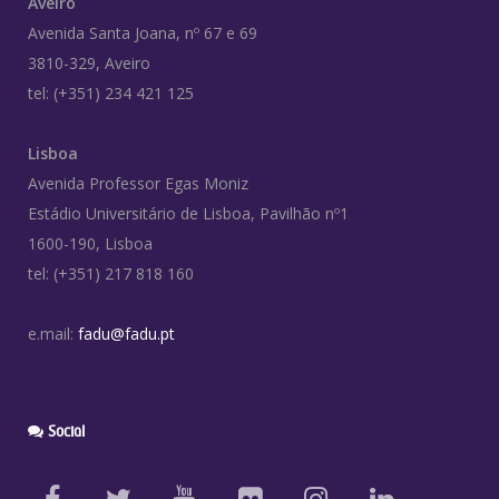
Aveiro
Avenida Santa Joana, nº 67 e 69
3810-329, Aveiro
tel: (+351) 234 421 125
Lisboa
Avenida Professor Egas Moniz
Estádio Universitário de Lisboa, Pavilhão nº1
1600-190, Lisboa
tel: (+351) 217 818 160
e.mail:
fadu@fadu.pt
Social