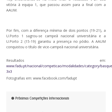
vitória à equipa 1, que passou assim para a final com a
AAUM.
Por fim, com a diferença mínima de dois pontos (19-21), a
U.Porto 1 sagrou-se campeã nacional universitária e a
U.Porto 2 (15-19) garantiu a presença no pódio. A AAUM
conquistou o título de vice-campeã nacional universitária.
Resultados em:
www.fadu.pt/nacional/competicao/modalidades/category/basque
3x3
Fotografias em: www.facebook.com/fadupt
Próximas Competições Internacionais