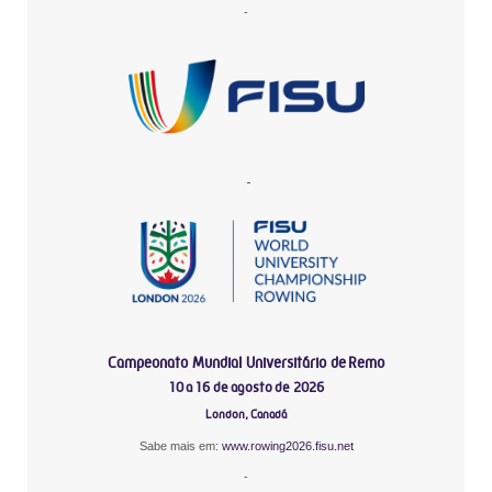
-
-
Campeonato Mundial Universitário de Remo
10 a 16 de agosto de 2026
London, Canadá
Sabe mais em:
www.rowing2026.fisu.net
-