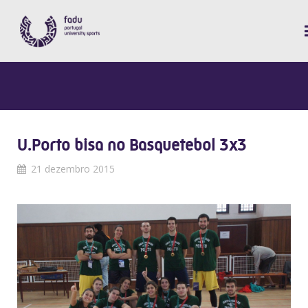
U.Porto bisa no Basquetebol 3x3
21 dezembro 2015