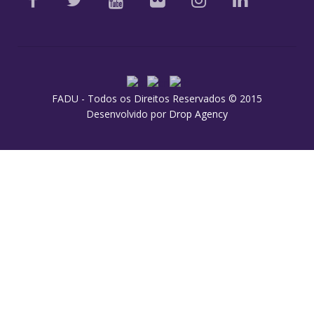
FADU - Todos os Direitos Reservados © 2015
Desenvolvido por
Drop Agency