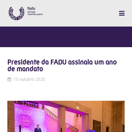
Presidente da FADU assinala um ano
de mandato
15 outubro 2020