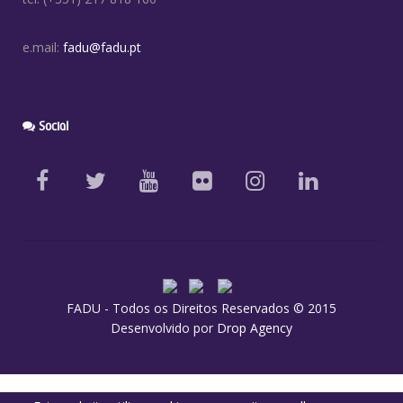
e.mail:
fadu@fadu.pt
Social
FADU - Todos os Direitos Reservados © 2015
Desenvolvido por
Drop Agency