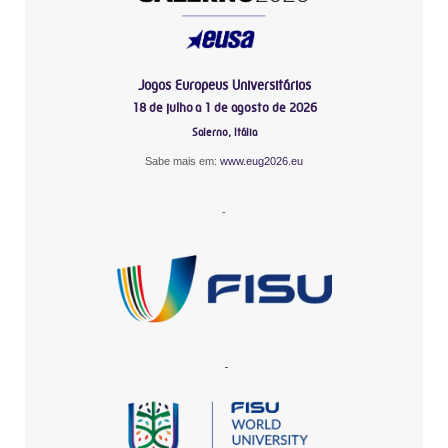
Jogos Europeus Universitários
18 de julho a 1 de agosto de 2026
Salerno, Itália
Sabe mais em:
www.eug2026.eu
-
-