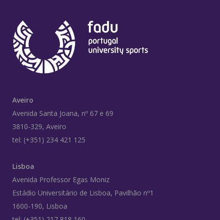
Aveiro
Avenida Santa Joana, nº 67 e 69
3810-329, Aveiro
tel: (+351) 234 421 125
Lisboa
Avenida Professor Egas Moniz
Estádio Universitário de Lisboa, Pavilhão nº1
1600-190, Lisboa
tel: (+351) 217 818 160