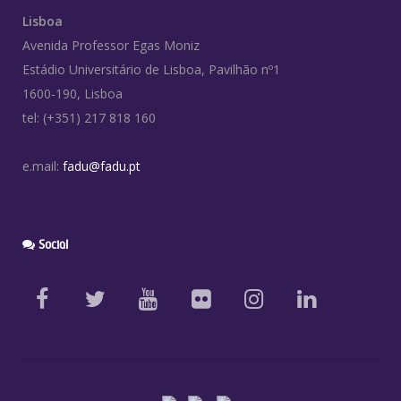
Lisboa
Avenida Professor Egas Moniz
Estádio Universitário de Lisboa, Pavilhão nº1
1600-190, Lisboa
tel: (+351) 217 818 160
e.mail:
fadu@fadu.pt
Social