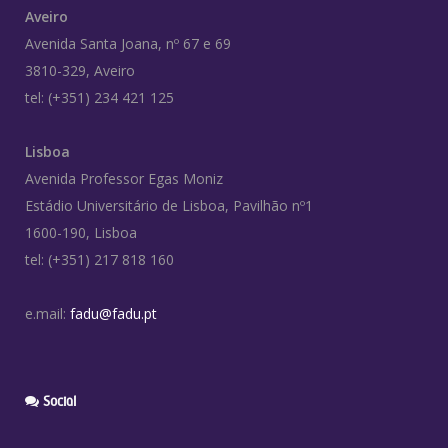
Aveiro
Avenida Santa Joana, nº 67 e 69
3810-329, Aveiro
tel: (+351) 234 421 125
Lisboa
Avenida Professor Egas Moniz
Estádio Universitário de Lisboa, Pavilhão nº1
1600-190, Lisboa
tel: (+351) 217 818 160
e.mail:
fadu@fadu.pt
Social