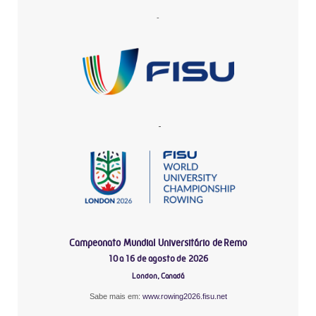
-
-
Campeonato Mundial Universitário de Remo
10 a 16 de agosto de 2026
London, Canadá
Sabe mais em:
www.rowing2026.fisu.net
-