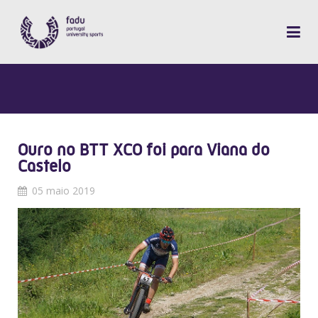
Ouro no BTT XCO foi para Viana do
Castelo
05 maio 2019