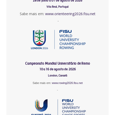
28 de julho a 01 de agosto de 2026
Vila Real, Portugal
Sabe mais em:
www.orienteering2026.fisu.net
-
Campeonato Mundial Universitário de Remo
10 a 16 de agosto de 2026
London, Canadá
Sabe mais em:
www.rowing2026.fisu.net
-