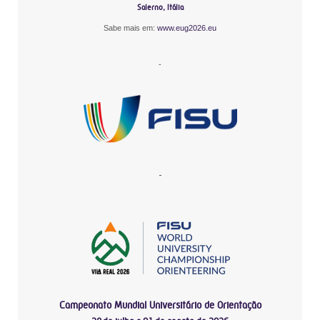
Salerno, Itália
Sabe mais em:
www.eug2026.eu
-
-
Campeonato Mundial Universitário de Orientação