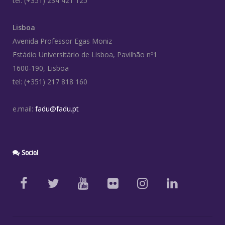
tel: (+351) 234 421 125
Lisboa
Avenida Professor Egas Moniz
Estádio Universitário de Lisboa, Pavilhão nº1
1600-190, Lisboa
tel: (+351) 217 818 160
e.mail:
fadu@fadu.pt
Social