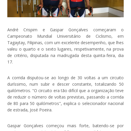
André Crispim e Gaspar Gonçalves começaram o
Campeonato Mundial Universitário de Ciclismo, em
Tagaytay, Filipinas, com um excelente desempenho, que lhes
valeu o quarto e o sexto lugares, respetivamente, na prova
de critério, disputada na madrugada desta quinta-feira, dia
17.
A corrida disputou-se ao longo de 30 voltas a um circuito
duríssimo, num subir e descer constante, totalizando 50
quilómetros. "O circuito era tão difícil que a organização teve
de reduzir o número de voltas previstas, passando a corrida
de 80 para 50 quilómetros", explica o selecionador nacional
de estrada, José Poeira.
Gaspar Gonçalves começou mais forte, batendo-se por