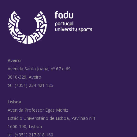
Aveiro
Avenida Santa Joana, nº 67 e 69
3810-329, Aveiro
tel: (+351) 234 421 125
Lisboa
Avenida Professor Egas Moniz
Estádio Universitário de Lisboa, Pavilhão nº1
1600-190, Lisboa
tel: (+351) 217 818 160