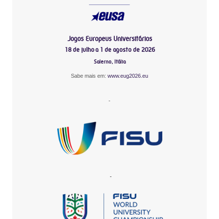
Jogos Europeus Universitários
18 de julho a 1 de agosto de 2026
Salerno, Itália
Sabe mais em:
www.eug2026.eu
-
-