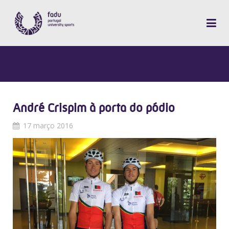
André Crispim à porta do pódio
17 março 2016