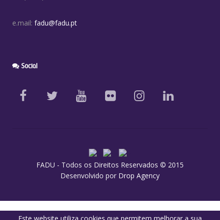
e.mail:
fadu@fadu.pt
Social
FADU - Todos os Direitos Reservados © 2015
Desenvolvido por
Drop Agency
Este website utiliza cookies que permitem melhorar a sua