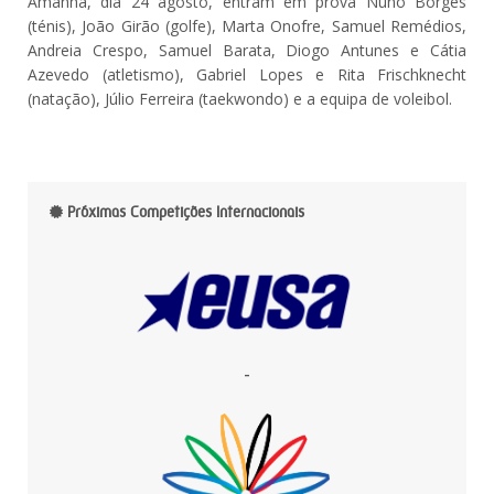
Amanhã, dia 24 agosto, entram em prova Nuno Borges
(ténis), João Girão (golfe), Marta Onofre, Samuel Remédios,
Andreia Crespo, Samuel Barata, Diogo Antunes e Cátia
Azevedo (atletismo), Gabriel Lopes e Rita Frischknecht
(natação), Júlio Ferreira (taekwondo) e a equipa de voleibol.
Próximas Competições Internacionais
-