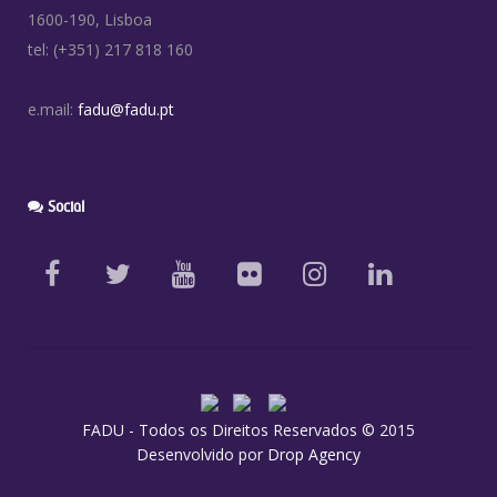
1600-190, Lisboa
tel: (+351) 217 818 160
e.mail:
fadu@fadu.pt
Social
FADU - Todos os Direitos Reservados © 2015
Desenvolvido por
Drop Agency