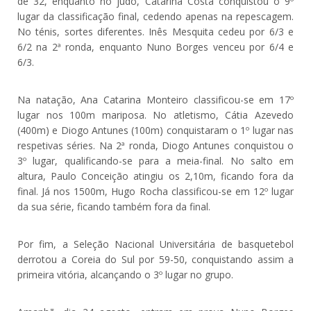
de 32, enquanto no judo, Catarina Costa conquistou o 9º
lugar da classificação final, cedendo apenas na repescagem.
No ténis, sortes diferentes. Inês Mesquita cedeu por 6/3 e
6/2 na 2ª ronda, enquanto Nuno Borges venceu por 6/4 e
6/3.
Na natação, Ana Catarina Monteiro classificou-se em 17º
lugar nos 100m mariposa. No atletismo, Cátia Azevedo
(400m) e Diogo Antunes (100m) conquistaram o 1º lugar nas
respetivas séries. Na 2ª ronda, Diogo Antunes conquistou o
3º lugar, qualificando-se para a meia-final. No salto em
altura, Paulo Conceição atingiu os 2,10m, ficando fora da
final. Já nos 1500m, Hugo Rocha classificou-se em 12º lugar
da sua série, ficando também fora da final.
Por fim, a Seleção Nacional Universitária de basquetebol
derrotou a Coreia do Sul por 59-50, conquistando assim a
primeira vitória, alcançando o 3º lugar no grupo.