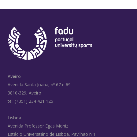
Aveiro
Avenida Santa Joana, nº 67 e 69
3810-329, Aveiro
tel: (+351) 234 421 125
Lisboa
Avenida Professor Egas Moniz
Estádio Universitário de Lisboa, Pavilhão nº1