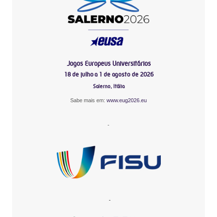
Jogos Europeus Universitários
18 de julho a 1 de agosto de 2026
Salerno, Itália
Sabe mais em:
www.eug2026.eu
-
-