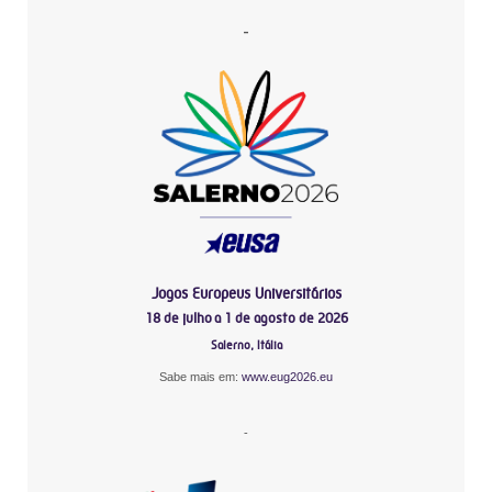
-
Jogos Europeus Universitários
18 de julho a 1 de agosto de 2026
Salerno, Itália
Sabe mais em:
www.eug2026.eu
-