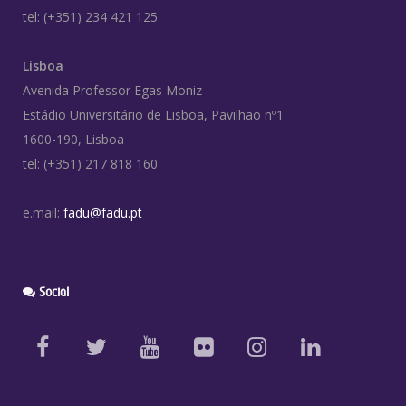
tel: (+351) 234 421 125
Lisboa
Avenida Professor Egas Moniz
Estádio Universitário de Lisboa, Pavilhão nº1
1600-190, Lisboa
tel: (+351) 217 818 160
e.mail:
fadu@fadu.pt
Social