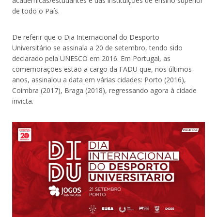
académicas/estudantes e das instituições de ensino superior
de todo o País.
De referir que o Dia Internacional do Desporto
Universitário se assinala a 20 de setembro, tendo sido
declarado pela UNESCO em 2016. Em Portugal, as
comemorações estão a cargo da FADU que, nos últimos
anos, assinalou a data em várias cidades: Porto (2016),
Coimbra (2017), Braga (2018), regressando agora à cidade
invicta.