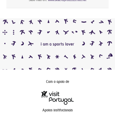
Com o apoio de
Apoios institucionais