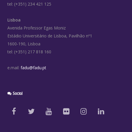
tel: (+351) 234 421 125
Lisboa
Avenida Professor Egas Moniz
Estádio Universitário de Lisboa, Pavilhão nº1
1600-190, Lisboa
tel: (+351) 217 818 160
e.mail:
fadu@fadu.pt
Social