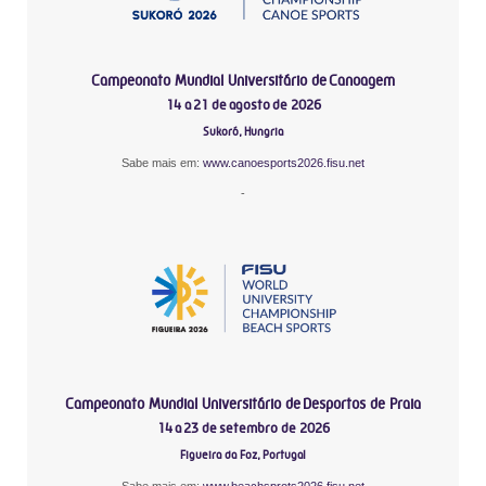
Campeonato Mundial Universitário de Canoagem
14 a 21 de agosto de 2026
Sukoró, Hungria
Sabe mais em:
www.canoesports2026.fisu.net
-
Campeonato Mundial Universitário de Desportos de Praia
14 a 23 de setembro de 2026
Figueira da Foz, Portugal
Sabe mais em:
www.beachsprots2026.fisu.net