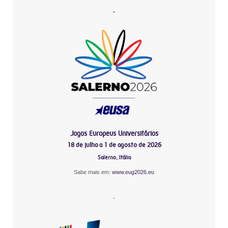
-
Jogos Europeus Universitários
18 de julho a 1 de agosto de 2026
Salerno, Itália
Sabe mais em:
www.eug2026.eu
-