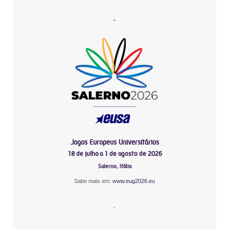
-
Jogos Europeus Universitários
18 de julho a 1 de agosto de 2026
Salerno, Itália
Sabe mais em:
www.eug2026.eu
-