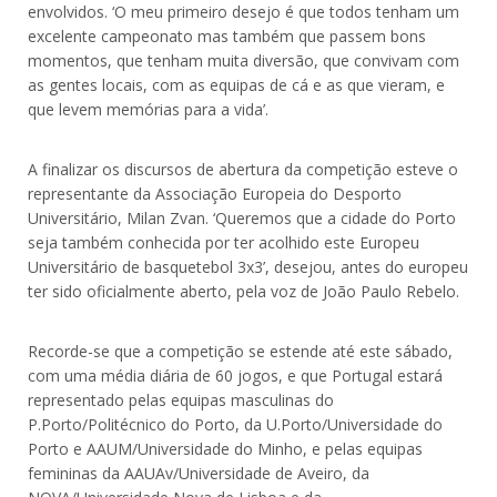
envolvidos. ‘O meu primeiro desejo é que todos tenham um
excelente campeonato mas também que passem bons
momentos, que tenham muita diversão, que convivam com
as gentes locais, com as equipas de cá e as que vieram, e
que levem memórias para a vida’.
A finalizar os discursos de abertura da competição esteve o
representante da Associação Europeia do Desporto
Universitário, Milan Zvan. ‘Queremos que a cidade do Porto
seja também conhecida por ter acolhido este Europeu
Universitário de basquetebol 3x3’, desejou, antes do europeu
ter sido oficialmente aberto, pela voz de João Paulo Rebelo.
Recorde-se que a competição se estende até este sábado,
com uma média diária de 60 jogos, e que Portugal estará
representado pelas equipas masculinas do
P.Porto/Politécnico do Porto, da U.Porto/Universidade do
Porto e AAUM/Universidade do Minho, e pelas equipas
femininas da AAUAv/Universidade de Aveiro, da