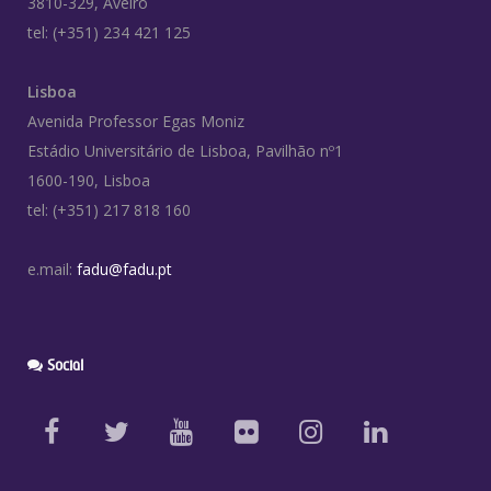
3810-329, Aveiro
tel: (+351) 234 421 125
Lisboa
Avenida Professor Egas Moniz
Estádio Universitário de Lisboa, Pavilhão nº1
1600-190, Lisboa
tel: (+351) 217 818 160
e.mail:
fadu@fadu.pt
Social