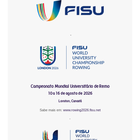
-
Campeonato Mundial Universitário de Remo
10 a 16 de agosto de 2026
London, Canadá
Sabe mais em:
www.rowing2026.fisu.net
-