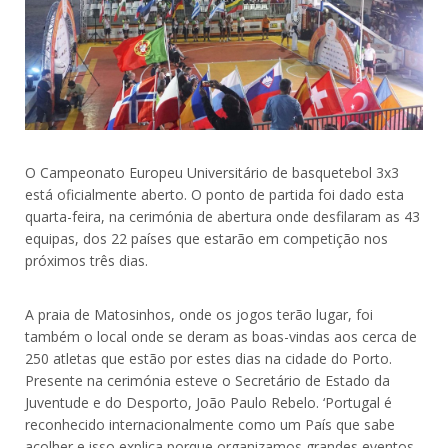
O Campeonato Europeu Universitário de basquetebol 3x3
está oficialmente aberto. O ponto de partida foi dado esta
quarta-feira, na cerimónia de abertura onde desfilaram as 43
equipas, dos 22 países que estarão em competição nos
próximos três dias.
A praia de Matosinhos, onde os jogos terão lugar, foi
também o local onde se deram as boas-vindas aos cerca de
250 atletas que estão por estes dias na cidade do Porto.
Presente na cerimónia esteve o Secretário de Estado da
Juventude e do Desporto, João Paulo Rebelo. ‘Portugal é
reconhecido internacionalmente como um País que sabe
acolher e isso explica porque organizamos grandes eventos