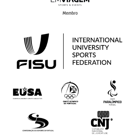
Membro