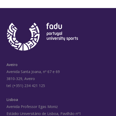
Aveiro
Avenida Santa Joana, nº 67 e 69
3810-329, Aveiro
tel: (+351) 234 421 125
Lisboa
Avenida Professor Egas Moniz
Estádio Universitário de Lisboa, Pavilhão nº1