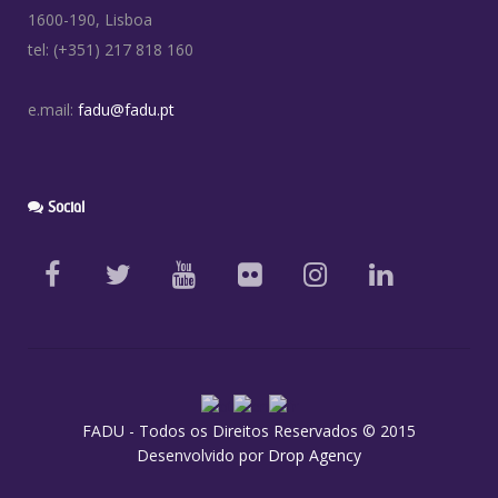
1600-190, Lisboa
tel: (+351) 217 818 160
e.mail:
fadu@fadu.pt
Social
FADU - Todos os Direitos Reservados © 2015
Desenvolvido por
Drop Agency