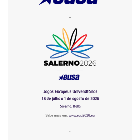
-
Jogos Europeus Universitários
18 de julho a 1 de agosto de 2026
Salerno, Itália
Sabe mais em:
www.eug2026.eu
-