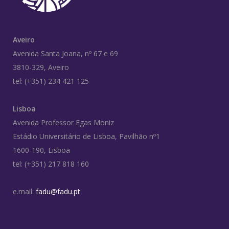
Aveiro
Avenida Santa Joana, nº 67 e 69
3810-329, Aveiro
tel: (+351) 234 421 125
Lisboa
Avenida Professor Egas Moniz
Estádio Universitário de Lisboa, Pavilhão nº1
1600-190, Lisboa
tel: (+351) 217 818 160
e.mail:
fadu@fadu.pt