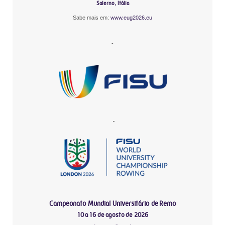
Salerno, Itália
Sabe mais em:
www.eug2026.eu
-
-
Campeonato Mundial Universitário de Remo
10 a 16 de agosto de 2026