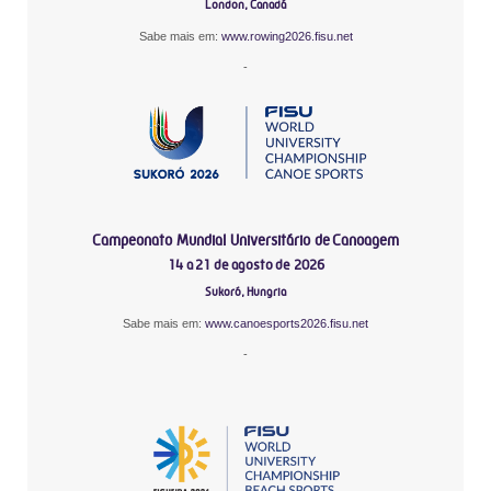
London, Canadá
Sabe mais em:
www.rowing2026.fisu.net
-
Campeonato Mundial Universitário de Canoagem
14 a 21 de agosto de 2026
Sukoró, Hungria
Sabe mais em:
www.canoesports2026.fisu.net
-