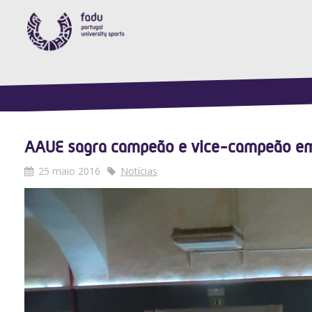
AAUE sagra campeão e vice-campeão em
25 maio 2016
Notícias