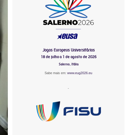
Jogos Europeus Universitários
18 de julho a 1 de agosto de 2026
Salerno, Itália
Sabe mais em:
www.eug2026.eu
-
-