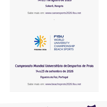
14 a 21 de agosto de 2026
Sukoró, Hungria
Sabe mais em:
www.canoesports2026.fisu.net
-
Campeonato Mundial Universitário de Desportos de Praia
14 a 23 de setembro de 2026
Figueira da Foz, Portugal
Sabe mais em:
www.beachsprots2026.fisu.net