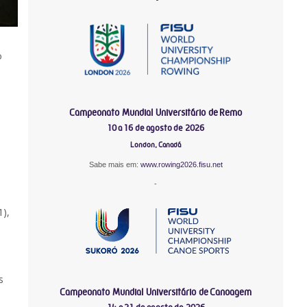
o
Campeonato Mundial Universitário de Remo
10 a 16 de agosto de 2026
London, Canadá
Sabe mais em:
www.rowing2026.fisu.net
-
1),
s
Campeonato Mundial Universitário de Canoagem