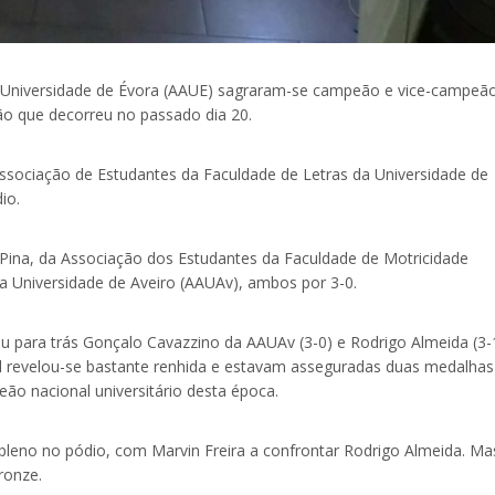
 Universidade de Évora (AAUE) sagraram-se campeão e vice-campeã
ção que decorreu no passado dia 20.
ssociação de Estudantes da Faculdade de Letras da Universidade de
io.
 Pina, da Associação dos Estudantes da Faculdade de Motricidade
 Universidade de Aveiro (AAUAv), ambos por 3-0.
xou para trás Gonçalo Cavazzino da AAUAv (3-0) e Rodrigo Almeida (3-
al revelou-se bastante renhida e estavam asseguradas duas medalhas
ão nacional universitário desta época.
o pleno no pódio, com Marvin Freira a confrontar Rodrigo Almeida. Ma
ronze.