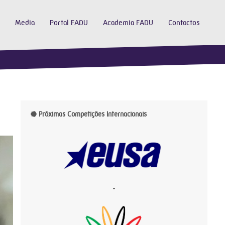
Media
Portal FADU
Academia FADU
Contactos
Próximas Competições Internacionais
-