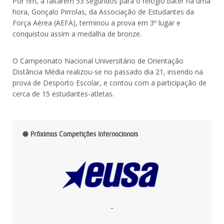
Por fim, a faltarem 53 segundos para o relógio bater na uma
hora, Gonçalo Pirrolas, da Associação de Estudantes da
Força Aérea (AEFA), terminou a prova em 3º lugar e
conquistou assim a medalha de bronze.
O Campeonato Nacional Universitário de Orientação
Distância Média realizou-se no passado dia 21, inserido na
prova de Desporto Escolar, e contou com a participação de
cerca de 15 estudantes-atletas.
Próximas Competições Internacionais
-