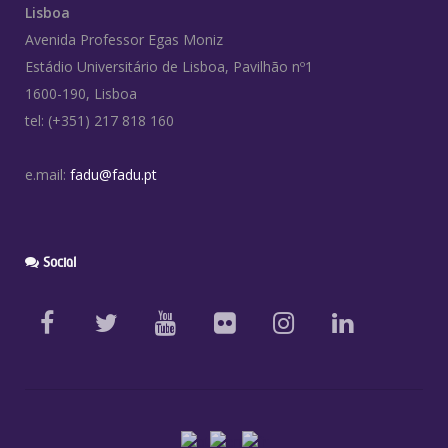
Lisboa
Avenida Professor Egas Moniz
Estádio Universitário de Lisboa, Pavilhão nº1
1600-190, Lisboa
tel: (+351) 217 818 160
e.mail:
fadu@fadu.pt
Social