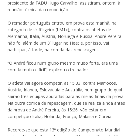
presidente da FADU Hugo Carvalho, assistiram, ontem, à
reunião técnica da competição.
O remador português entrou em prova esta manhã, na
categoria de skiff ligeiro (LM1x), contra os atletas de
Alemanha, Itália, Áustria, Noruega e Rússia. André Pereira
não foi além de um 3º lugar no Heat e, por isso, vai
participar, à tarde, na corrida das repescagens.
“O André ficou num grupo mesmo muito forte, era uma
corrida muito difícil”, explicou o treinador.
O atleta vai agora competir, às 15:33, contra Marrocos,
Áustria, Irlanda, Eslováquia e Austrália, num grupo do qual
sairão três equipas apuradas para as meias-finais da prova.
Na outra corrida de repescagem, que se realiza ainda antes
da prova de André Pereira, às 15:26, vão estar em
competição Itália, Holanda, França, Malásia e Coreia.
Recorde-se que esta 13ª edição do Campeonato Mundial