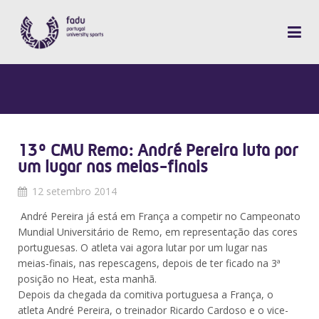
13º CMU Remo: André Pereira luta por
um lugar nas meias-finais
12 setembro 2014
André Pereira já está em França a competir no Campeonato
Mundial Universitário de Remo, em representação das cores
portuguesas. O atleta vai agora lutar por um lugar nas
meias-finais, nas repescagens, depois de ter ficado na 3ª
posição no Heat, esta manhã.
Depois da chegada da comitiva portuguesa a França, o
atleta André Pereira, o treinador Ricardo Cardoso e o vice-