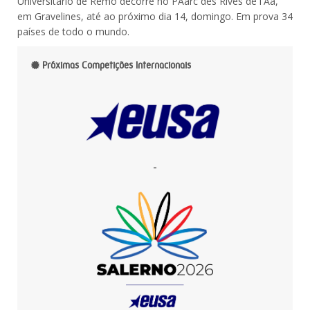
Universitário de Remo decorre no PAarc des Rives de l'Aa,
em Gravelines, até ao próximo dia 14, domingo. Em prova 34
países de todo o mundo.
Próximas Competições Internacionais
-