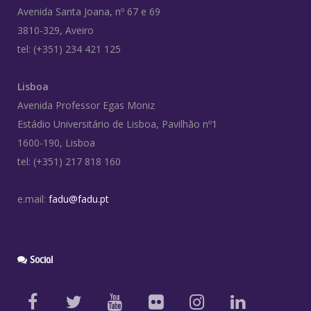
Avenida Santa Joana, nº 67 e 69
3810-329, Aveiro
tel: (+351) 234 421 125
Lisboa
Avenida Professor Egas Moniz
Estádio Universitário de Lisboa, Pavilhão nº1
1600-190, Lisboa
tel: (+351) 217 818 160
e.mail:
fadu@fadu.pt
Social