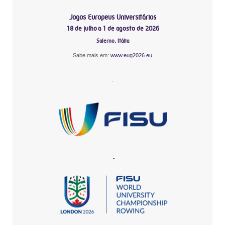
Jogos Europeus Universitários
18 de julho a 1 de agosto de 2026
Salerno, Itália
Sabe mais em:
www.eug2026.eu
-
-