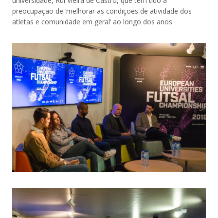
universidade, Rui Vieira de Castro, que tem tido a
preocupação de ‘melhorar as condições de atividade dos
atletas e comunidade em geral’ ao longo dos anos.