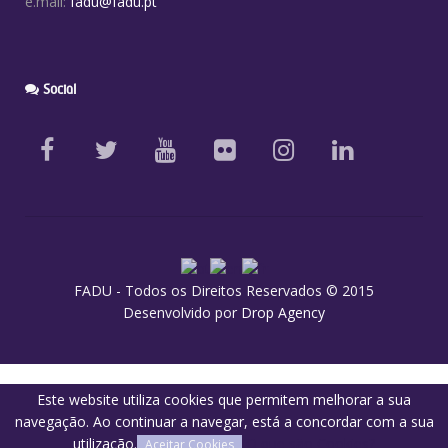
e.mail:
fadu@fadu.pt
Social
FADU - Todos os Direitos Reservados © 2015
Desenvolvido por
Drop Agency
Este website utiliza cookies que permitem melhorar a sua
navegação. Ao continuar a navegar, está a concordar com a sua
utilização.
O que são Cookies?
Aceitar Cookies