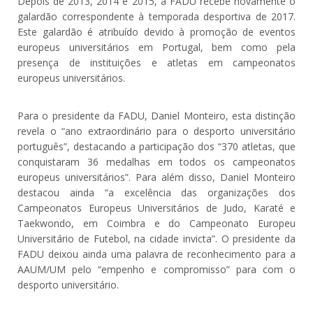
Depois de 2013, 2014 e 2015, a FADU recebe novamente o
galardão correspondente à temporada desportiva de 2017.
Este galardão é atribuído devido à promoção de eventos
europeus universitários em Portugal, bem como pela
presença de instituições e atletas em campeonatos
europeus universitários.
Para o presidente da FADU, Daniel Monteiro, esta distinção
revela o “ano extraordinário para o desporto universitário
português”, destacando a participação dos “370 atletas, que
conquistaram 36 medalhas em todos os campeonatos
europeus universitários”. Para além disso, Daniel Monteiro
destacou ainda “a excelência das organizações dos
Campeonatos Europeus Universitários de Judo, Karaté e
Taekwondo, em Coimbra e do Campeonato Europeu
Universitário de Futebol, na cidade invicta”. O presidente da
FADU deixou ainda uma palavra de reconhecimento para a
AAUM/UM pelo “empenho e compromisso” para com o
desporto universitário.