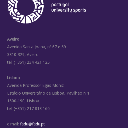
Aveiro
Avenida Santa Joana, nº 67 e 69
3810-329, Aveiro
tel: (+351) 234 421 125
Lisboa
Avenida Professor Egas Moniz
Estádio Universitário de Lisboa, Pavilhão nº1
1600-190, Lisboa
tel: (+351) 217 818 160
e.mail:
fadu@fadu.pt