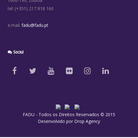
1600-190, Lisboa
tel: (+351) 217 818 160
e.mail:
fadu@fadu.pt
Social
FADU - Todos os Direitos Reservados © 2015
Desenvolvido por
Drop Agency