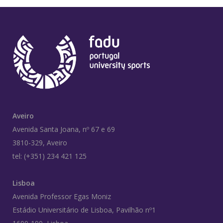
Aveiro
Avenida Santa Joana, nº 67 e 69
3810-329, Aveiro
tel: (+351) 234 421 125
Lisboa
Avenida Professor Egas Moniz
Estádio Universitário de Lisboa, Pavilhão nº1