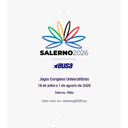
-
Jogos Europeus Universitários
18 de julho a 1 de agosto de 2026
Salerno, Itália
Sabe mais em:
www.eug2026.eu
-