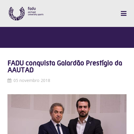
FADU conquista Galardão Prestígio da
AAUTAD
05 novembro 2018