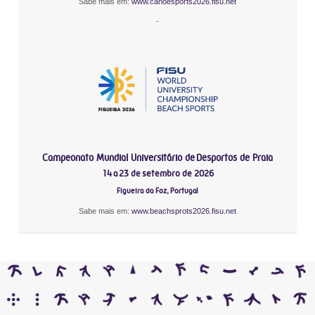
Sabe mais em:
www.canoesports2026.fisu.net
-
Campeonato Mundial Universitário de Desportos de Praia
14 a 23 de setembro de 2026
Figueira da Foz, Portugal
Sabe mais em:
www.beachsprots2026.fisu.net