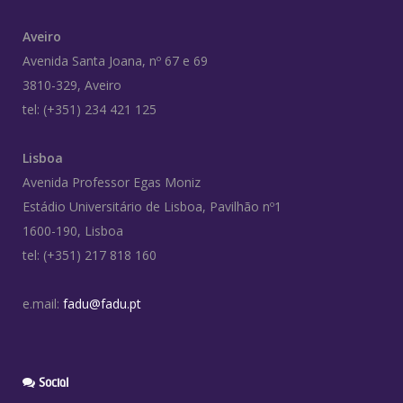
Aveiro
Avenida Santa Joana, nº 67 e 69
3810-329, Aveiro
tel: (+351) 234 421 125
Lisboa
Avenida Professor Egas Moniz
Estádio Universitário de Lisboa, Pavilhão nº1
1600-190, Lisboa
tel: (+351) 217 818 160
e.mail:
fadu@fadu.pt
Social