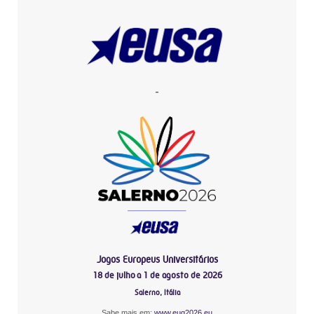
-
Jogos Europeus Universitários
18 de julho a 1 de agosto de 2026
Salerno, Itália
Sabe mais em:
www.eug2026.eu