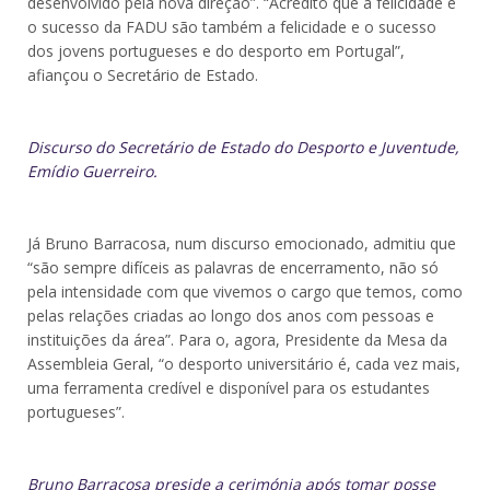
desenvolvido pela nova direção”. “Acredito que a felicidade e
o sucesso da FADU são também a felicidade e o sucesso
dos jovens portugueses e do desporto em Portugal”,
afiançou o Secretário de Estado.
Discurso do Secretário de Estado do Desporto e Juventude,
Emídio Guerreiro.
Já Bruno Barracosa, num discurso emocionado, admitiu que
“são sempre difíceis as palavras de encerramento, não só
pela intensidade com que vivemos o cargo que temos, como
pelas relações criadas ao longo dos anos com pessoas e
instituições da área”. Para o, agora, Presidente da Mesa da
Assembleia Geral, “o desporto universitário é, cada vez mais,
uma ferramenta credível e disponível para os estudantes
portugueses”.
Bruno Barracosa preside a cerimónia após tomar posse