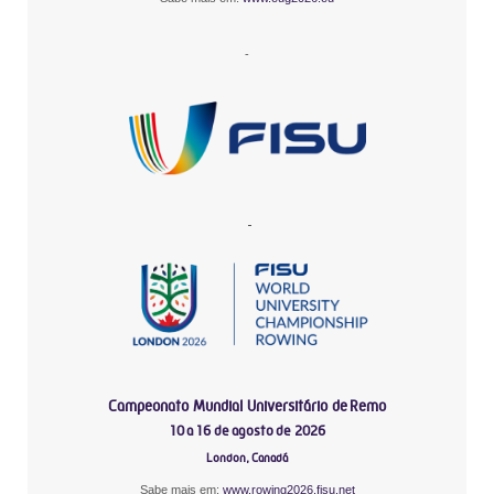
-
-
Campeonato Mundial Universitário de Remo
10 a 16 de agosto de 2026
London, Canadá
Sabe mais em:
www.rowing2026.fisu.net