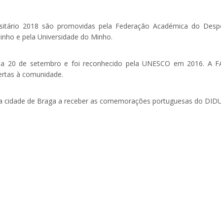
sitário 2018 são promovidas pela Federação Académica do Desp
inho e pela Universidade do Minho.
se a 20 de setembro e foi reconhecido pela UNESCO em 2016. A 
ertas à comunidade.
 a cidade de Braga a receber as comemorações portuguesas do DIDU