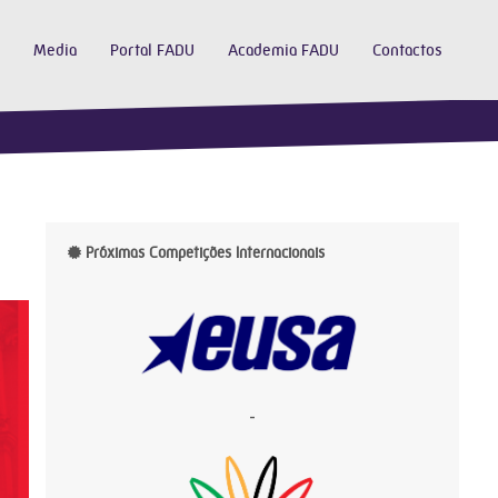
Media
Portal FADU
Academia FADU
Contactos
Próximas Competições Internacionais
-