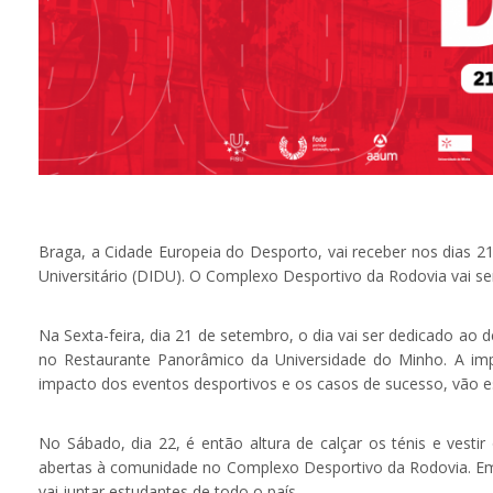
Braga, a Cidade Europeia do Desporto, vai receber nos dias 
Universitário (DIDU). O Complexo Desportivo da Rodovia vai 
Na Sexta-feira, dia 21 de setembro, o dia vai ser dedicado ao
no Restaurante Panorâmico da Universidade do Minho. A impo
impacto dos eventos desportivos e os casos de sucesso, vão 
No Sábado, dia 22, é então altura de calçar os ténis e vestir
abertas à comunidade no Complexo Desportivo da Rodovia. Em 
vai juntar estudantes de todo o país.