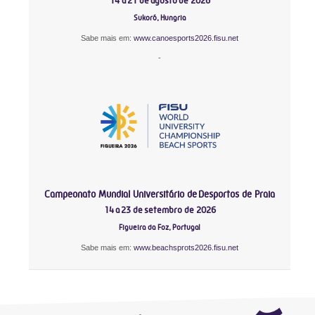
14 a 21 de agosto de 2026
Sukoró, Hungria
Sabe mais em:
www.canoesports2026.fisu.net
-
Campeonato Mundial Universitário de Desportos de Praia
14 a 23 de setembro de 2026
Figueira da Foz, Portugal
Sabe mais em:
www.beachsprots2026.fisu.net