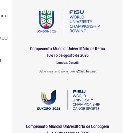
orto
FADU
Campeonato Mundial Universitário de Remo
10 a 16 de agosto de 2026
.
London, Canadá
Sabe mais em:
www.rowing2026.fisu.net
-
Campeonato Mundial Universitário de Canoagem