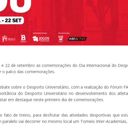
21 e 22 de setembro as comemorações do Dia Internacional do Desp
ser o palco das comemorações.
 debate sobre o Desporto Universitário, com a realização do Fórum F
rtância do Desporto Universitário no desenvolvimento dos atleta
estar em destaque neste primeiro dia de comemorações.
 o fato de treino, para desfrutar das atividades desportivas que est
paralelo vai decorrer no mesmo local um Torneio Inter-Academias,