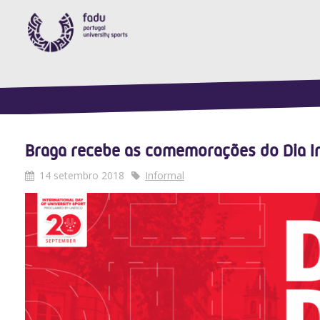
Braga recebe as comemorações do Dia In
14 setembro 2018
Informal