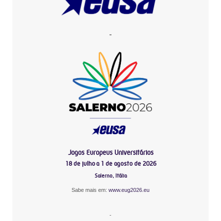
-
Jogos Europeus Universitários
18 de julho a 1 de agosto de 2026
Salerno, Itália
Sabe mais em:
www.eug2026.eu
-