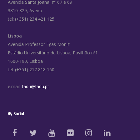
Avenida Santa Joana, nº 67 e 69
3810-329, Aveiro
tel: (+351) 234 421 125
Lisboa
Avenida Professor Egas Moniz
Estádio Universitário de Lisboa, Pavilhão nº1
1600-190, Lisboa
tel: (+351) 217 818 160
e.mail:
fadu@fadu.pt
Social