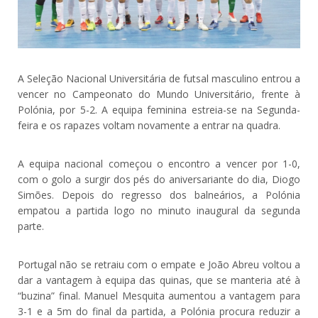
A Seleção Nacional Universitária de futsal masculino entrou a
vencer no Campeonato do Mundo Universitário, frente à
Polónia, por 5-2. A equipa feminina estreia-se na Segunda-
feira e os rapazes voltam novamente a entrar na quadra.
A equipa nacional começou o encontro a vencer por 1-0,
com o golo a surgir dos pés do aniversariante do dia, Diogo
Simões. Depois do regresso dos balneários, a Polónia
empatou a partida logo no minuto inaugural da segunda
parte.
Portugal não se retraiu com o empate e João Abreu voltou a
dar a vantagem à equipa das quinas, que se manteria até à
“buzina” final. Manuel Mesquita aumentou a vantagem para
3-1 e a 5m do final da partida, a Polónia procura reduzir a