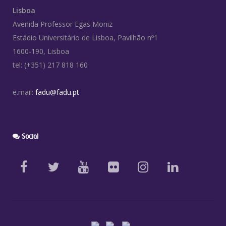
Lisboa
Avenida Professor Egas Moniz
Estádio Universitário de Lisboa, Pavilhão nº1
1600-190, Lisboa
tel: (+351) 217 818 160
e.mail:
fadu@fadu.pt
Social