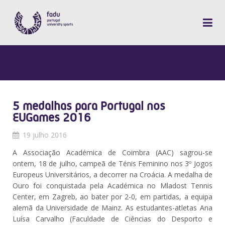
5 medalhas para Portugal nos
EUGames 2016
19 julho 2016
A Associação Académica de Coimbra (AAC) sagrou-se
ontem, 18 de julho, campeã de Ténis Feminino nos 3º Jogos
Europeus Universitários, a decorrer na Croácia. A medalha de
Ouro foi conquistada pela Académica no Mladost Tennis
Center, em Zagreb, ao bater por 2-0, em partidas, a equipa
alemã da Universidade de Mainz. As estudantes-atletas Ana
Luísa Carvalho (Faculdade de Ciências do Desporto e