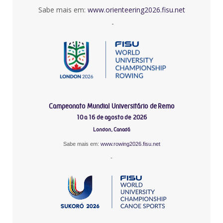
Sabe mais em:
www.orienteering2026.fisu.net
-
Campeonato Mundial Universitário de Remo
10 a 16 de agosto de 2026
London, Canadá
Sabe mais em:
www.rowing2026.fisu.net
-