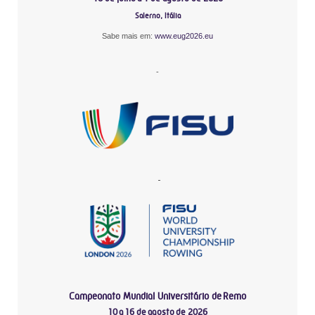
Salerno, Itália
Sabe mais em:
www.eug2026.eu
-
-
Campeonato Mundial Universitário de Remo
10 a 16 de agosto de 2026