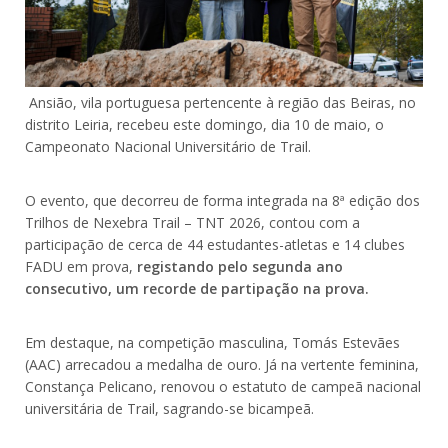
Ansião, vila portuguesa pertencente à região das Beiras, no
distrito Leiria, recebeu este domingo, dia 10 de maio, o
Campeonato Nacional Universitário de Trail.
O evento, que decorreu de forma integrada na 8ª edição dos
Trilhos de Nexebra Trail – TNT 2026, contou com a
participação de cerca de 44 estudantes-atletas e 14 clubes
FADU em prova,
registando pelo segunda ano
consecutivo, um recorde de partipação na prova.
Em destaque, na competição masculina, Tomás Estevães
(AAC) arrecadou a medalha de ouro. Já na vertente feminina,
Constança Pelicano, renovou o estatuto de campeã nacional
universitária de Trail, sagrando-se bicampeã.