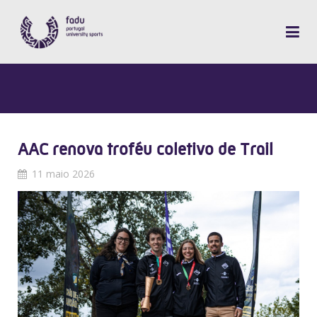
AAC renova troféu coletivo de Trail
11 maio 2026