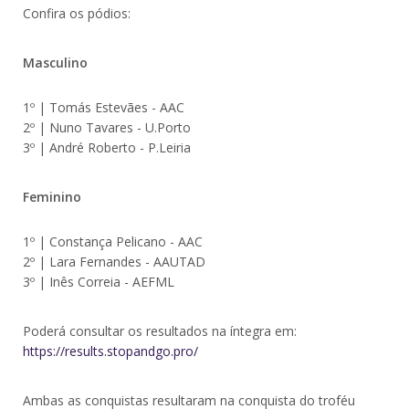
Confira os pódios:
Masculino
1º | Tomás Estevães - AAC
2º | Nuno Tavares - U.Porto
3º | André Roberto - P.Leiria
Feminino
1º | Constança Pelicano - AAC
2º | Lara Fernandes - AAUTAD
3º | Inês Correia - AEFML
Poderá consultar os resultados na íntegra em:
https://results.stopandgo.pro/
Ambas as conquistas resultaram na conquista do troféu