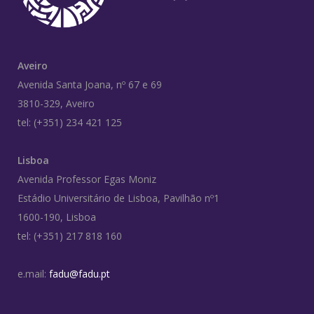
Aveiro
Avenida Santa Joana, nº 67 e 69
3810-329, Aveiro
tel: (+351) 234 421 125
Lisboa
Avenida Professor Egas Moniz
Estádio Universitário de Lisboa, Pavilhão nº1
1600-190, Lisboa
tel: (+351) 217 818 160
e.mail:
fadu@fadu.pt